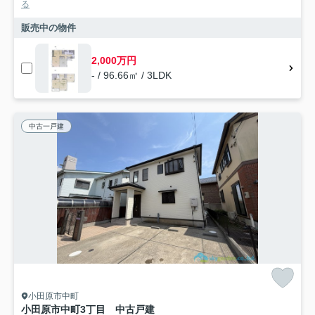
る
販売中の物件
2,000万円
- / 96.66㎡ / 3LDK
中古一戸建
小田原市中町
小田原市中町3丁目 中古戸建