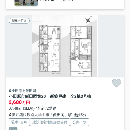
新築一戸建
小田原市飯田岡
小田原市飯田岡第20 新築戸建 全2棟3号棟
2,680
万円
87.48㎡ (3LDK) /予定 /2階建
伊豆箱根鉄道大雄山線「飯田岡」駅 徒歩6分
駐車2台可
建設住宅性能評価書付
公共下水