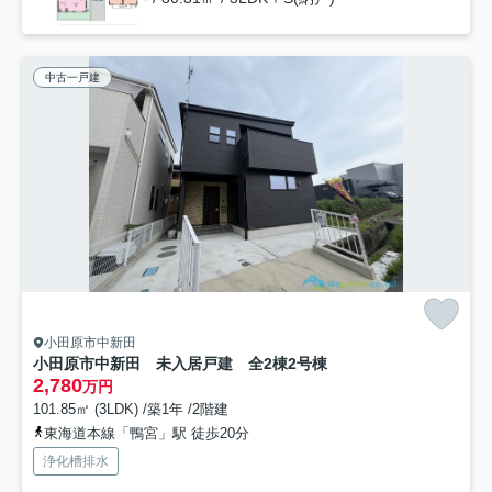
中古一戸建
小田原市中新田
小田原市中新田 未入居戸建 全2棟2号棟
2,780
万円
101.85㎡ (3LDK) /築1年 /2階建
東海道本線「鴨宮」駅 徒歩20分
浄化槽排水