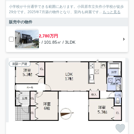
小学校が十分通学できる範囲にあります。小田原市立矢作小学校が徒歩
29分です。2025年7月築の物件となり、室内も綺麗です...
もっと見る
販売中の物件
2,780万円
- / 101.85㎡ / 3LDK
新築一戸建