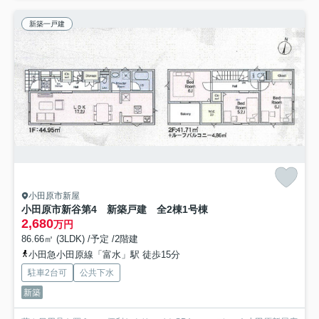
新築一戸建
小田原市新屋
小田原市新谷第4 新築戸建 全2棟1号棟
2,680
万円
86.66㎡ (3LDK) /予定 /2階建
小田急小田原線「富水」駅 徒歩15分
駐車2台可
公共下水
新築