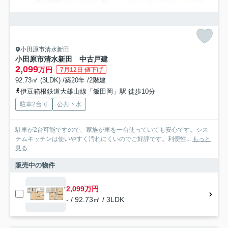
小田原市清水新田
小田原市清水新田 中古戸建
2,099
万円
7月12日 値下げ
92.73㎡ (3LDK) /築20年 /2階建
伊豆箱根鉄道大雄山線「飯田岡」駅 徒歩10分
駐車2台可
公共下水
駐車が2台可能ですので、家族が車を一台使っていても安心です。シス
テムキッチンは使いやすく汚れにくいのでご好評です。利便性...
もっと
見る
販売中の物件
2,099万円
- / 92.73㎡ / 3LDK