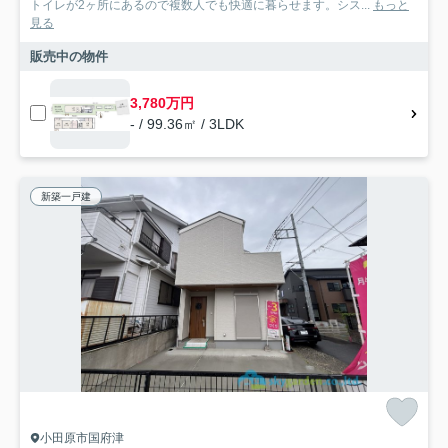
トイレが2ヶ所にあるので複数人でも快適に暮らせます。シス...
もっと
見る
販売中の物件
3,780万円
- / 99.36㎡ / 3LDK
新築一戸建
小田原市国府津