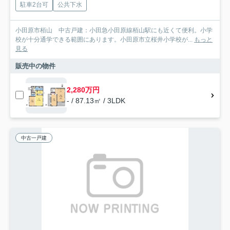
駐車2台可
公共下水
小田原市栢山 中古戸建：小田急小田原線栢山駅にも近くて便利。小学
校が十分通学できる範囲にあります。小田原市立桜井小学校が...
もっと
見る
販売中の物件
2,280万円
- / 87.13㎡ / 3LDK
中古一戸建