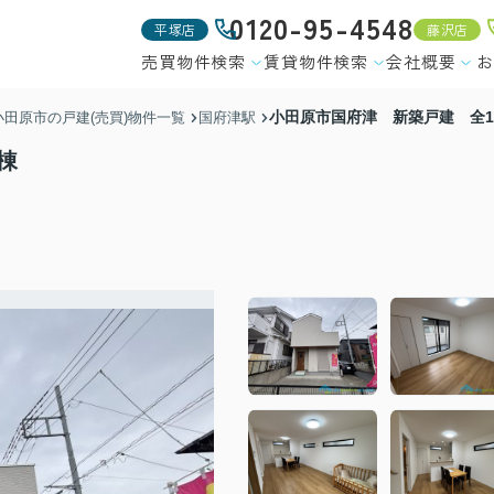
0120-95-4548
平塚店
藤沢店
売買物件検索
賃貸物件検索
会社概要
お
小田原市国府津 新築戸建 全1
小田原市の戸建(売買)物件一覧
国府津駅
棟