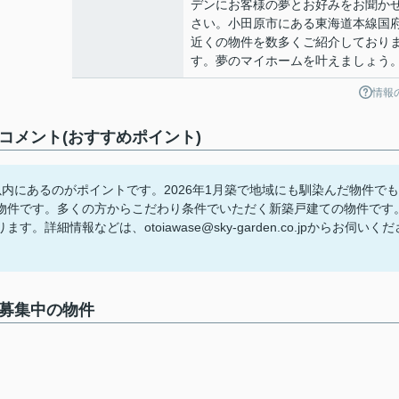
デンにお客様の夢とお好みをお聞か
さい。小田原市にある東海道本線国
近くの物件を数多くご紹介しており
す。夢のマイホームを叶えましょう
情報
コメント(おすすめポイント)
以内にあるのがポイントです。2026年1月築で地域にも馴染んだ物件でも
物件です。多くの方からこだわり条件でいただく新築戸建ての物件です
細情報などは、otoiawase@sky-garden.co.jpからお伺いくだ
で募集中の物件