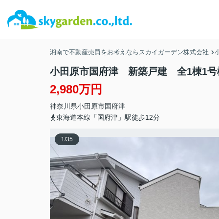
湘南で不動産売買をお考えならスカイガーデン株式会社
小田原市国府津 新築戸建 全1棟1号
2,980万円
神奈川県
小田原市
国府津
東海道本線「国府津」駅徒歩12分
1
/
35