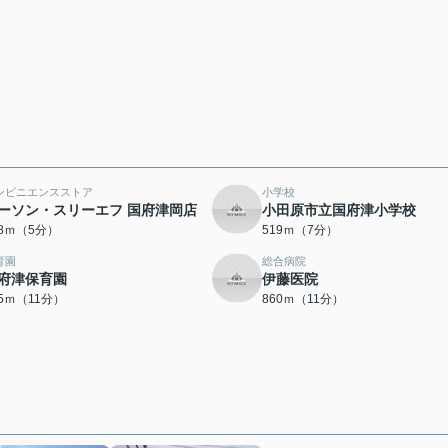
ンビニエンスストア
小学校
ーソン・スリーエフ 国府津岡店
小田原市立国府津小学校
78ｍ（5分）
519ｍ（7分）
育園
総合病院
府津保育園
伊藤医院
45ｍ（11分）
860ｍ（11分）