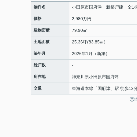
物件名
小田原市国府津 新築戸建 全1
価格
2,980万円
建物面積
79.90㎡
土地面積
25.36坪(83.85㎡)
築年月
2026年1月（新築）
総戸数
-
所在地
神奈川県
小田原市
国府津
交通
東海道本線
「
国府津
」駅 徒歩12