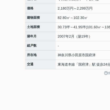
価格
2,180万円～2,299万円
建物面積
82.80㎡～102.30㎡
土地面積
30.73坪～41.95坪(101.60㎡～138
築年月
2007年2月（築19年）
総戸数
-
所在地
神奈川県
小田原市
国府津
交通
東海道本線
「
国府津
」駅 徒歩24