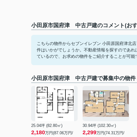
小田原市国府津 中古戸建のコメント(おす
こちらの物件からセブンイレブン 小田原国府津北店
件はいかがでしょうか。不動産情報を探すのであれ
ているので、お求めの物件をご紹介することが可能
小田原市国府津 中古戸建で募集中の物件
25.04坪 (82.80㎡)
30.94坪 (102.30㎡)
2,180
2,299
万円(87.06万円/
万円(74.31万円/