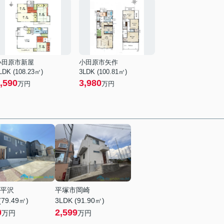
小田原市新屋
小田原市矢作
LDK (108.23㎡)
3LDK (100.81㎡)
,590
3,980
万円
万円
平沢
平塚市岡崎
(79.49㎡)
3LDK (91.90㎡)
0
2,599
万円
万円