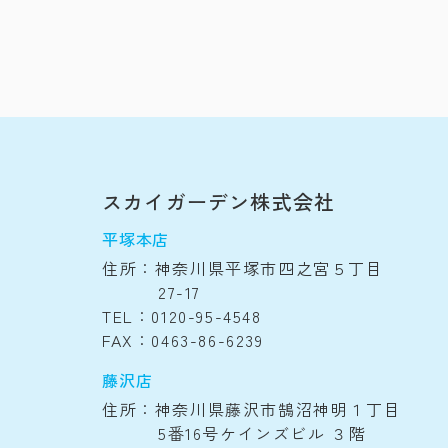
スカイガーデン株式会社
平塚本店
住所：神奈川県平塚市四之宮５丁目
27-17
TEL：0120-95-4548
FAX：0463-86-6239
藤沢店
住所：神奈川県藤沢市鵠沼神明１丁目
5番16号ケインズビル ３階