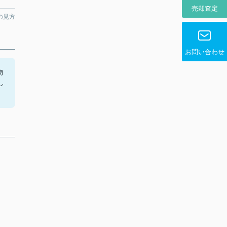
売却査定
の見方
お問い合わせ
物
し