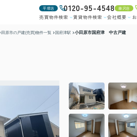
0120-95-4548
平塚店
藤沢店
売買物件検索
賃貸物件検索
会社概要
お
小田原市国府津 中古戸建
小田原市の戸建(売買)物件一覧
国府津駅