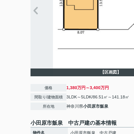
【区画図】
1,380万円～3,400万円
価格
3LDK～5LDK/86.51㎡～141.18㎡
間取り/建物面積
神奈川県
小田原市
飯泉
所在地
小田原市飯泉 中古戸建の基本情報
物件名
小田原市飯泉 中古戸建