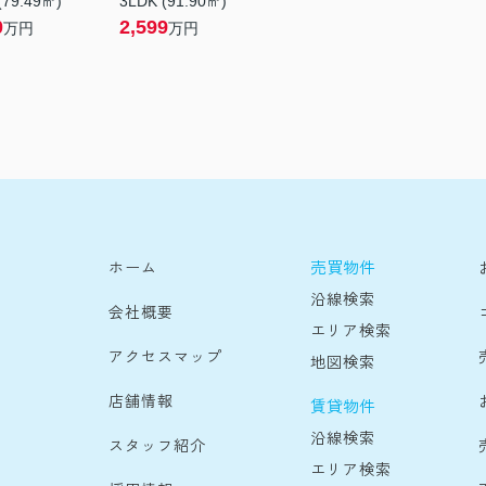
(79.49㎡)
3LDK (91.90㎡)
0
2,599
万円
万円
売買物件
ホーム
沿線検索
会社概要
エリア検索
アクセスマップ
地図検索
店舗情報
賃貸物件
沿線検索
スタッフ紹介
エリア検索