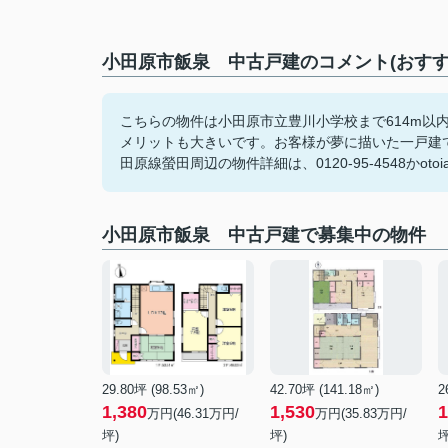
小田原市飯泉 中古戸建のコメント(おすす
こちらの物件は小田原市立豊川小学校まで614m以
メリットも大きいです。お客様が夢に描いた一戸建
田原線螢田周辺の物件詳細は、0120-95-4548かotoiaw
小田原市飯泉 中古戸建で募集中の物件
29.80坪 (98.53㎡)
42.70坪 (141.18㎡)
2
1,380
1,530
1
万円(46.31万円/
万円(35.83万円/
坪)
坪)
坪