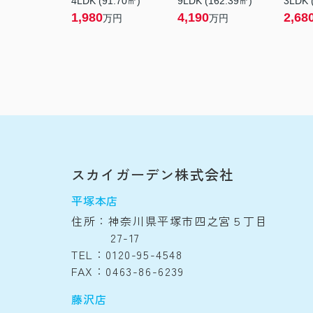
4LDK (91.70㎡)
9LDK (162.39㎡)
3LDK 
1,980
4,190
2,68
万円
万円
スカイガーデン株式会社
平塚本店
住所：神奈川県平塚市四之宮５丁目
27-17
TEL：0120-95-4548
FAX：0463-86-6239
藤沢店