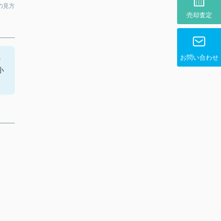
の見方
売却査定
お問い合わせ
な
小