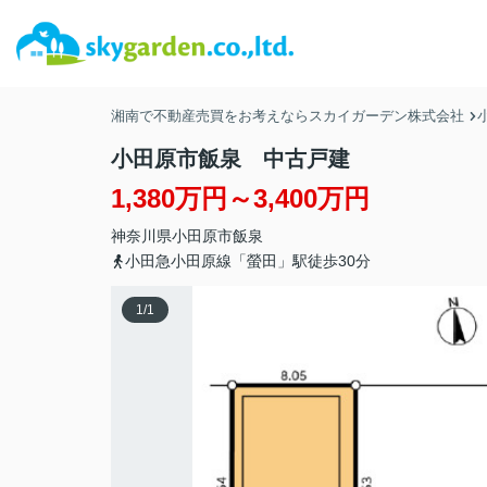
湘南で不動産売買をお考えならスカイガーデン株式会社
小田原市飯泉 中古戸建
1,380万円～3,400万円
神奈川県
小田原市
飯泉
小田急小田原線「螢田」駅徒歩30分
1
/
1