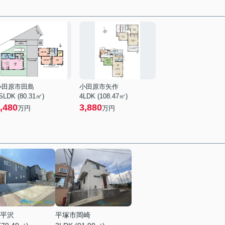
小田原市田島
小田原市矢作
SLDK (80.31㎡)
4LDK (108.47㎡)
,480
3,880
万円
万円
平沢
平塚市岡崎