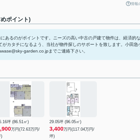
情報
めポイント)
内にあるのがポイントです。ニーズの高い中古の戸建て物件は、経済的
てがカタチになるよう、当社が物件探しのサポートを致します。小田急
ase@sky-garden.co.jpまでご連絡下さい。
6.16坪 (86.51㎡)
29.05坪 (96.05㎡)
,900
3,400
万円(72.63万円/
万円(117.04万円/
)
坪)