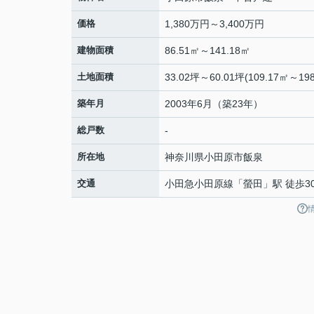
価格
1,380万円～3,400万円
建物面積
86.51㎡～141.18㎡
土地面積
33.02坪～60.01坪(109.17㎡～198
築年月
2003年6月（築23年）
総戸数
-
所在地
神奈川県
小田原市
飯泉
交通
小田急小田原線
「
螢田
」駅 徒歩3