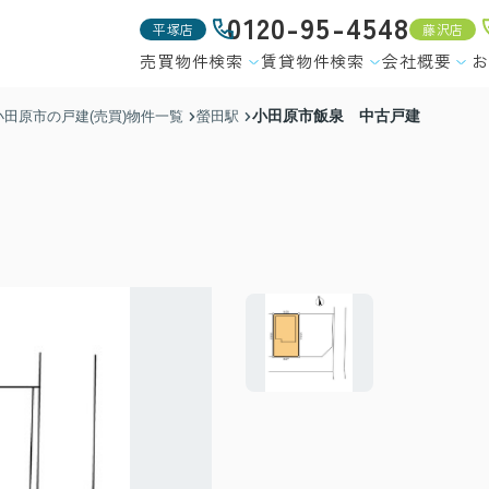
0120-95-4548
平塚店
藤沢店
売買物件検索
賃貸物件検索
会社概要
お
小田原市飯泉 中古戸建
小田原市の戸建(売買)物件一覧
螢田駅