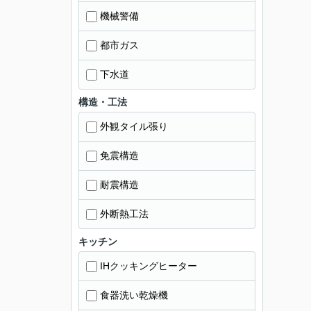
機械警備
都市ガス
下水道
構造・工法
外観タイル張り
免震構造
耐震構造
外断熱工法
キッチン
IHクッキングヒーター
食器洗い乾燥機