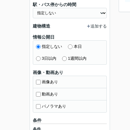
駅・バス停からの時間
建物構造
追加する
情報公開日
指定しない
本日
3日以内
1週間以内
画像・動画あり
画像あり
動画あり
パノラマあり
条件
条件