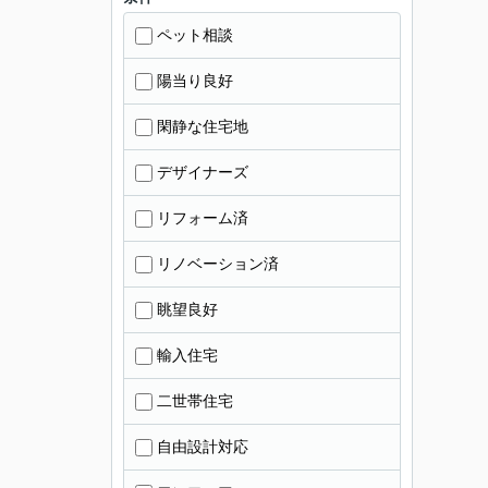
ペット相談
陽当り良好
閑静な住宅地
デザイナーズ
リフォーム済
リノベーション済
眺望良好
輸入住宅
二世帯住宅
自由設計対応