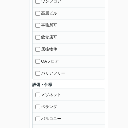
ワンフロア
高層ビル
事務所可
飲食店可
居抜物件
OAフロア
バリアフリー
設備・仕様
メゾネット
ベランダ
バルコニー