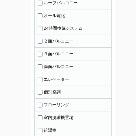
ルーフバルコニー
オール電化
24時間換気システム
２面バルコニー
３面バルコニー
両面バルコニー
エレベーター
個別空調
フローリング
室内洗濯機置場
給湯室