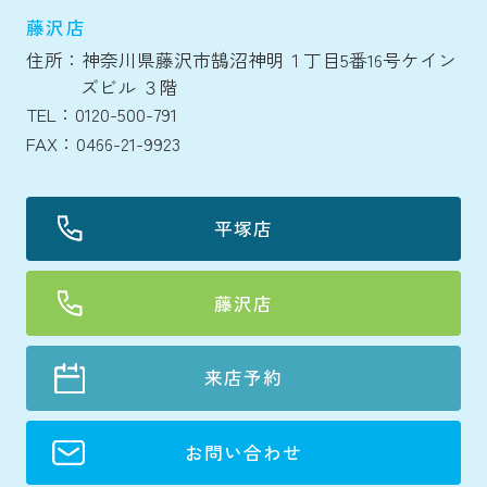
藤沢店
住所：神奈川県藤沢市鵠沼神明１丁目5番16号ケイン
ズビル ３階
TEL：0120-500-791
FAX：0466-21-9923
平塚店
藤沢店
来店予約
お問い合わせ