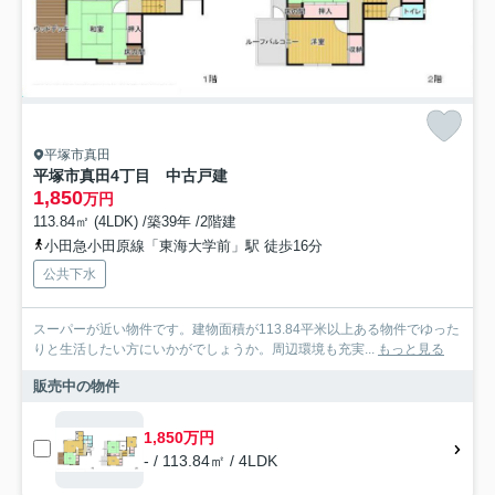
平塚市真田
平塚市真田4丁目 中古戸建
1,850
万円
113.84㎡ (4LDK) /築39年 /2階建
小田急小田原線「東海大学前」駅 徒歩16分
公共下水
スーパーが近い物件です。建物面積が113.84平米以上ある物件でゆった
りと生活したい方にいかがでしょうか。周辺環境も充実...
もっと見る
販売中の物件
1,850万円
- / 113.84㎡ / 4LDK