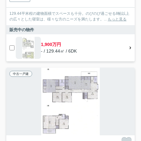
129.44平米程の建物面積でスペースも十分。のびのび過ごせる8帖以上
の広々とした寝室は、様々な方のニーズを満たします。...
もっと見る
販売中の物件
1,900万円
- / 129.44㎡ / 6DK
中古一戸建