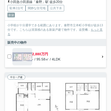
小田急小田原線「秦野」駅 徒歩20分
駐車2台可
閑静な住宅地
公共下水
新築
小学校が十分通学できる範囲にあります。秦野市立本町小学校が徒歩13
分です。こちらは清潔感のある新築戸建て物件です。追焚機...
もっと見
る
販売中の物件
2,880万円
- / 95.58㎡ / 4LDK
中古一戸建