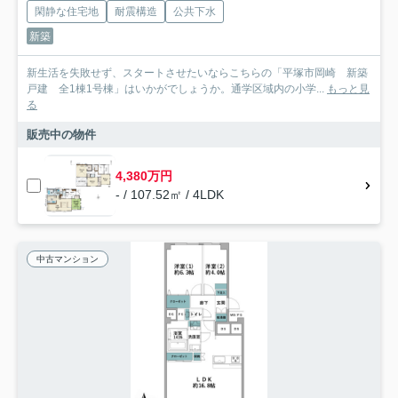
閑静な住宅地
耐震構造
公共下水
新築
新生活を失敗せず、スタートさせたいならこちらの「平塚市岡崎 新築
戸建 全1棟1号棟」はいかがでしょうか。通学区域内の小学...
もっと見
る
販売中の物件
4,380万円
- / 107.52㎡ / 4LDK
中古マンション