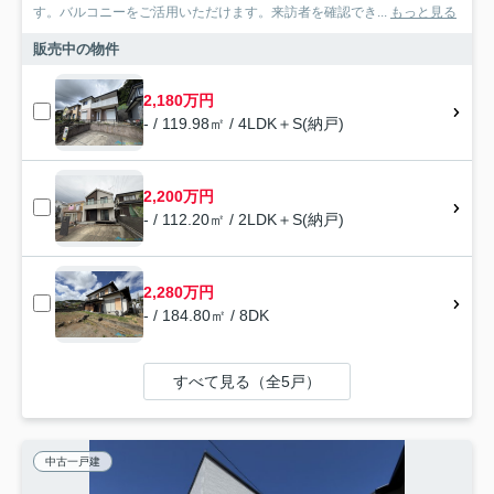
す。バルコニーをご活用いただけます。来訪者を確認でき...
もっと見る
販売中の物件
2,180万円
- / 119.98㎡ / 4LDK＋S(納戸)
2,200万円
- / 112.20㎡ / 2LDK＋S(納戸)
2,280万円
- / 184.80㎡ / 8DK
すべて見る（全5戸）
中古一戸建