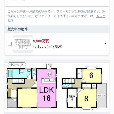
こちらは中古一戸建ての物件です。フローリングは掃除が簡単です。家
族暮らしにぴったりなファミリー向け物件はいかがですか。建...
もっと
見る
販売中の物件
5,500万円
- / 158.64㎡ / 8DK
中古一戸建