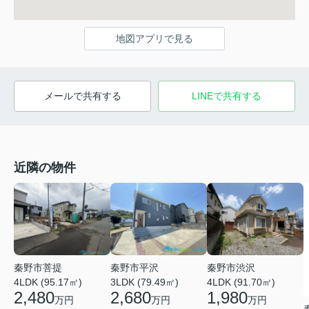
地図アプリで見る
メールで共有する
LINEで共有する
近隣の物件
秦野市菩提
秦野市平沢
秦野市渋沢
4LDK (95.17㎡)
3LDK (79.49㎡)
4LDK (91.70㎡)
2,480
2,680
1,980
万円
万円
万円