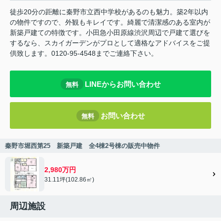
徒歩20分の距離に秦野市立西中学校があるのも魅力。築2年以内
の物件ですので、外観もキレイです。綺麗で清潔感のある室内が
新築戸建ての特徴です。小田急小田原線渋沢周辺で戸建て選びを
するなら、スカイガーデンがプロとして適格なアドバイスをご提
供致します。0120-95-4548までご連絡下さい。
LINEからお問い合わせ
無料
お問い合わせ
無料
秦野市堀西第25 新築戸建 全4棟2号棟の販売中物件
2,980万円
31.11坪(102.86㎡)
周辺施設