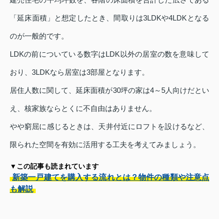
「延床面積」と想定したとき、間取りは3LDKや4LDKとなる
のが一般的です。
LDKの前についている数字はLDK以外の居室の数を意味して
おり、3LDKなら居室は3部屋となります。
居住人数に関して、延床面積が30坪の家は4～5人向けだとい
え、核家族ならとくに不自由はありません。
やや窮屈に感じるときは、天井付近にロフトを設けるなど、
限られた空間を有効に活用する工夫を考えてみましょう。
▼この記事も読まれています
新築一戸建てを購入する流れとは？物件の種類や注意点
も解説