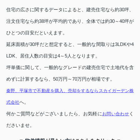
住宅の広さに関するデータによると、建売住宅なら約30坪、
注文住宅なら約38坪が平均的であり、全体では約30～40坪が
ひとつの目安だといえます。
延床面積が30坪だと想定すると、一般的な間取りは3LDKや4
LDK、居住人数の目安は4～5人となります。
坪単価に関して、一般的なグレードの建売住宅で土地代を含
めずに計算するなら、50万円～70万円が相場です。
秦野、平塚市で不動産を購入、売却をするならスカイガーデン株
へ。
式会社
何かご質問などがございましたら、お気軽に
く
お問い合わせ
ださいませ。