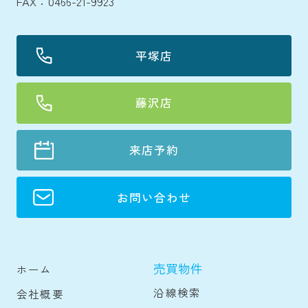
FAX：0466-21-9923
平塚店
藤沢店
来店予約
お問い合わせ
売買物件
ホーム
沿線検索
会社概要