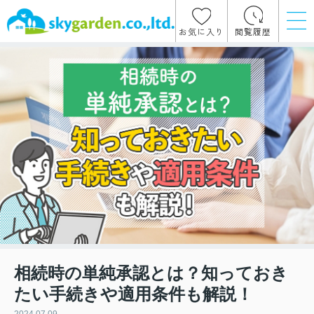
お気に入り
閲覧履歴
相続時の単純承認とは？知っておき
たい手続きや適用条件も解説！