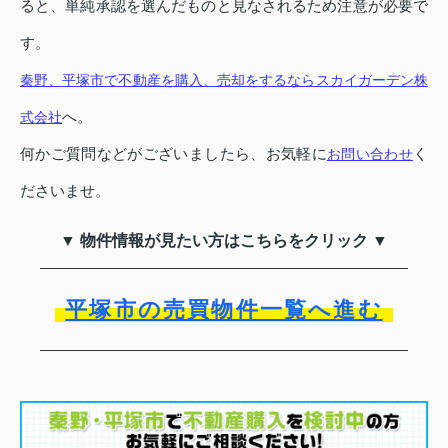
ると、単純承認を選んだものと見なされるため注意が必要で
す。
秦野、平塚市で不動産を購入、売却をするならスカイガーデン株
へ。
式会社
何かご質問などがございましたら、お気軽に
く
お問い合わせ
ださいませ。
▼ 物件情報が見たい方はこちらをクリック ▼
平塚市の売買物件一覧へ進む