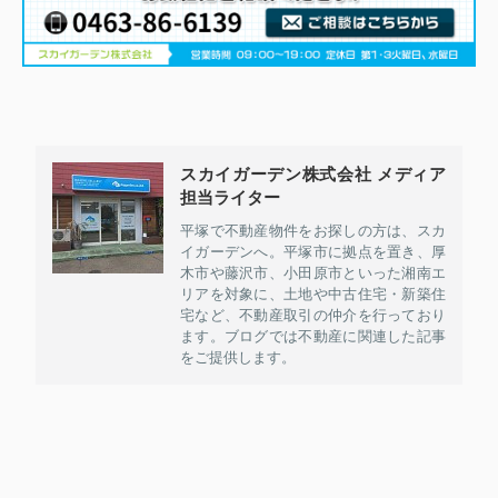
スカイガーデン株式会社 メディア
担当ライター
平塚で不動産物件をお探しの方は、スカ
イガーデンへ。平塚市に拠点を置き、厚
木市や藤沢市、小田原市といった湘南エ
リアを対象に、土地や中古住宅・新築住
宅など、不動産取引の仲介を行っており
ます。ブログでは不動産に関連した記事
をご提供します。