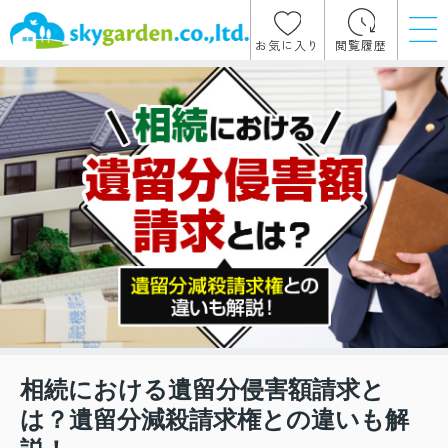
お気に入り
閲覧履歴
相続における遺留分侵害額請求と
は？遺留分減殺請求権との違いも解