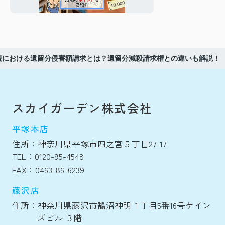
トをご紹介
続における遺留分侵害額請求とは？遺留分減殺請求権との違いも解説！
スカイガーデン株式会社
平塚本店
住所：神奈川県平塚市四之宮５丁目27-17
TEL：0120-95-4548
FAX：0463-86-6239
藤沢店
住所：神奈川県藤沢市鵠沼神明１丁目5番16号ケイン
ズビル ３階