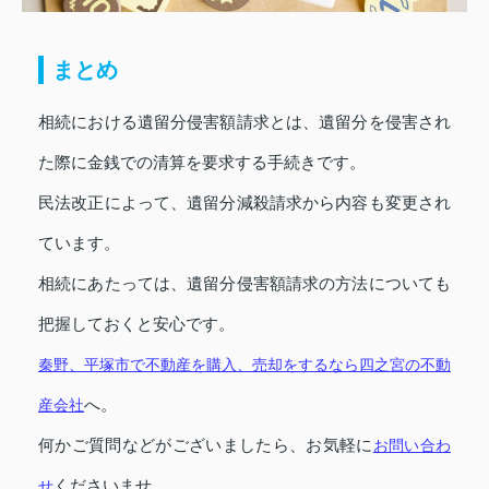
まとめ
相続における遺留分侵害額請求とは、遺留分を侵害され
た際に金銭での清算を要求する手続きです。
民法改正によって、遺留分減殺請求から内容も変更され
ています。
相続にあたっては、遺留分侵害額請求の方法についても
把握しておくと安心です。
秦野、平塚市で不動産を購入、売却をするなら四之宮の不動
へ。
産会社
何かご質問などがございましたら、お気軽に
お問い合わ
くださいませ。
せ