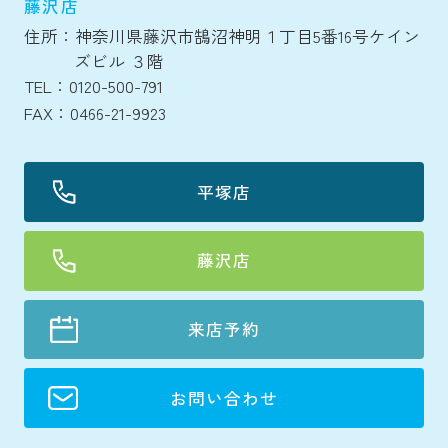
藤沢店
住所：神奈川県藤沢市鵠沼神明１丁目5番16号ケイン
ズビル ３階
TEL：0120-500-791
FAX：0466-21-9923
平塚店
藤沢店
来店予約
お問い合わせ