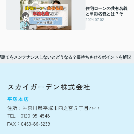
住宅ローンの共有名義
と単独名義とは？それ
ぞれがおすすめなケー
2024.07.02
スを解説！
戸建てをメンテナンスしないとどうなる？長持ちさせるポイントを解説
スカイガーデン株式会社
平塚本店
住所：神奈川県平塚市四之宮５丁目27-17
TEL：0120-95-4548
FAX：0463-86-6239