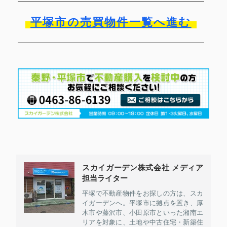
平塚市の売買物件一覧へ進む
スカイガーデン株式会社 メディア
担当ライター
平塚で不動産物件をお探しの方は、スカ
イガーデンへ。平塚市に拠点を置き、厚
木市や藤沢市、小田原市といった湘南エ
リアを対象に、土地や中古住宅・新築住