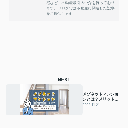
宅など、不動産取引の仲介を行っており
ます。ブログでは不動産に関連した記事
をご提供します。
NEXT
メゾネットマンショ
ンとは？メリット・
デメリットや向いて
2023.11.21
いる方も解説！