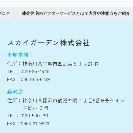
ブログ
建売住宅のアフターサービスとは？内容や注意点をご紹介
スカイガーデン株式会社
平塚本店
住所：神奈川県平塚市四之宮５丁目27-17
TEL：0120-95-4548
FAX：0463-86-6239
藤沢店
住所：神奈川県藤沢市鵠沼神明１丁目5番16号ケイン
ズビル ３階
TEL：0120-500-791
FAX：0466-21-9923