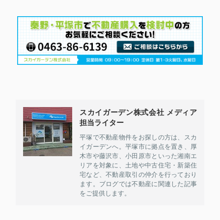
スカイガーデン株式会社 メディア
担当ライター
平塚で不動産物件をお探しの方は、スカ
イガーデンへ。平塚市に拠点を置き、厚
木市や藤沢市、小田原市といった湘南エ
リアを対象に、土地や中古住宅・新築住
宅など、不動産取引の仲介を行っており
ます。ブログでは不動産に関連した記事
をご提供します。