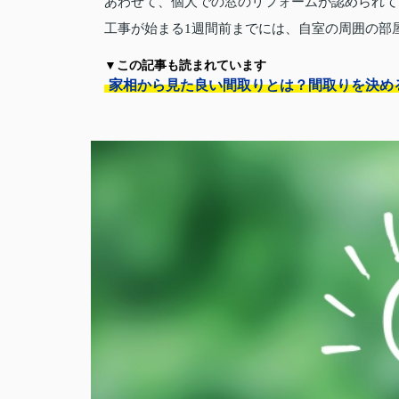
あわせて、個人での窓のリフォームが認められて
工事が始まる1週間前までには、自室の周囲の部
▼この記事も読まれています
家相から見た良い間取りとは？間取りを決め