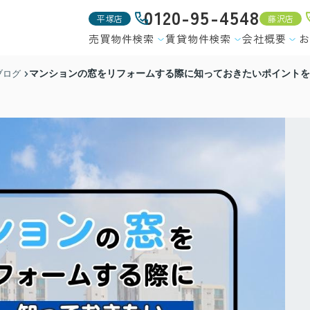
0120-95-4548
平塚店
藤沢店
売買物件検索
賃貸物件検索
会社概要
お
マンションの窓をリフォームする際に知っておきたいポイントを
ブログ