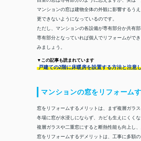
自室の窓は専有部分のように思えますが、実は一
マンションの窓は建物全体の外観に影響するうえ
更できないようになっているのです。
ただし、マンションの各設備が専有部分か共有部
専有部分となっていれば個人でリフォームができ
みましょう。
▼この記事も読まれています
戸建ての2階に床暖房を設置する方法と注意
マンションの窓をリフォーム
窓をリフォームするメリットは、まず複層ガラス
冬場に窓が水浸しにならず、カビも生えにくくな
複層ガラスや二重窓にすると断熱性能も向上し、
窓をリフォームするデメリットは、工事に多額の