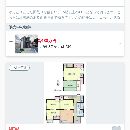
ゆったりとした間取りが嬉しい、15帖以上のLDKとなっております。こ
ちらは清潔感のある新築戸建て物件です。この物件は広々...
もっと見る
販売中の物件
3,480万円
- / 99.37㎡ / 4LDK
中古一戸建
NEW