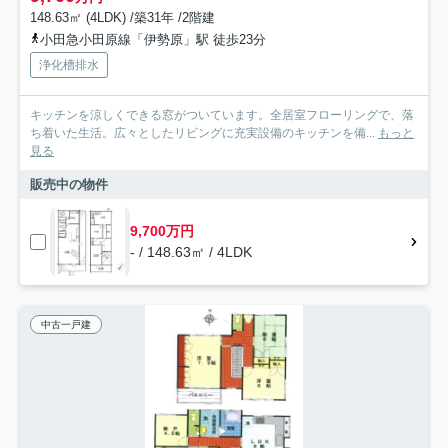
148.63㎡ (4LDK) /築31年 /2階建
小田急小田原線「伊勢原」駅 徒歩23分
浄化槽排水
キッチンを涼しくできる窓がついています。全居室フローリングで、落
ち着いた生活。広々としたリビングに充実設備のキッチンを備...
もっと
見る
販売中の物件
9,700万円
- / 148.63㎡ / 4LDK
中古一戸建