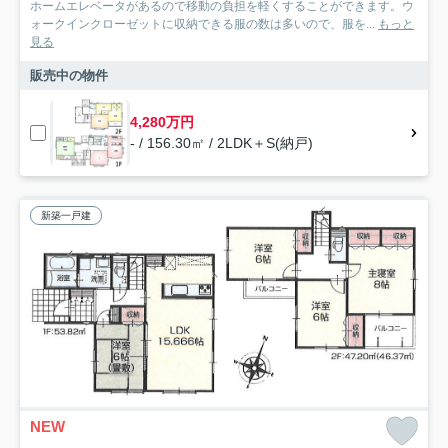
ホームエレベータがあるので移動の負担を軽くすることができます。ウ
ォークインクローゼットに収納できる服の数は多いので、服を...
もっと
見る
販売中の物件
4,280万円
- / 156.30㎡ / 2LDK＋S(納戸)
新築一戸建
NEW