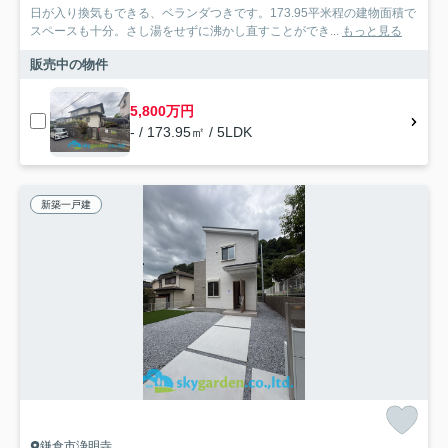
日が入り換気もできる、ベランダつきです。173.95平米程の建物面積で
スペースも十分。さし湯をせずに沸かし直すことができ...
もっと見る
販売中の物件
5,800万円
- / 173.95㎡ / 5LDK
新築一戸建
鎌倉市浄明寺