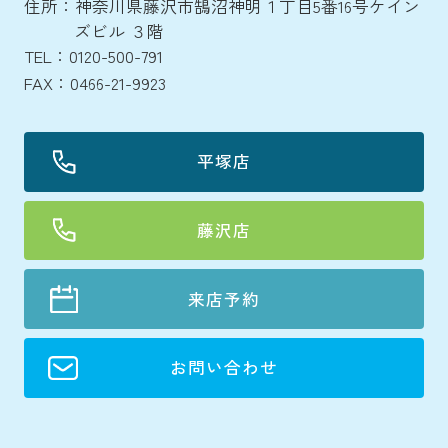
住所：神奈川県藤沢市鵠沼神明１丁目5番16号ケイン
ズビル ３階
TEL：0120-500-791
FAX：0466-21-9923
平塚店
藤沢店
来店予約
お問い合わせ