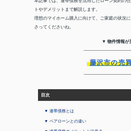
本記事では、連帯債務を活用したローン契約の仕
トやデメリットまで解説します。
理想のマイホーム購入に向けて、ご家庭の状況に
さってくださいね。
▼ 物件情報が
藤沢市の売
目次
▼ 連帯債務とは
▼ ペアローンとの違い