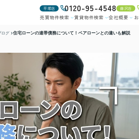
0120-95-4548
平塚店
藤沢店
売買物件検索
賃貸物件検索
会社概要
お
住宅ローンの連帯債務について！ペアローンとの違いも解説
ブログ