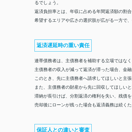
るでしょう。
返済負担率とは、年収に占める年間返済額の割合
希望するエリアや広さの選択肢が広がる一方で、
返済遅延時の重い責任
連帯債務者は、主債務者を補助する立場ではなく
主債務者の収入が減って返済が滞った場合、金融
このとき、先に主債務者へ請求してほしいと主張
また、主債務者の財産から先に回収してほしいと
滞納が長引けば、分割返済の権利を失い、残債を
売却後にローンが残った場合も返済義務は続くた
保証人との違いと審査