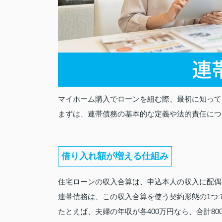
マイホーム購入でローンを組む際、最初に知って
まずは、連帯債務の基本的な定義や法的責任につ
借り入れ額が増える仕組み
住宅ローンの収入合算は、申込本人の収入に配偶
連帯債務は、この収入合算を使う契約形態の1つ
たとえば、夫婦の年収が各400万円なら、合計8