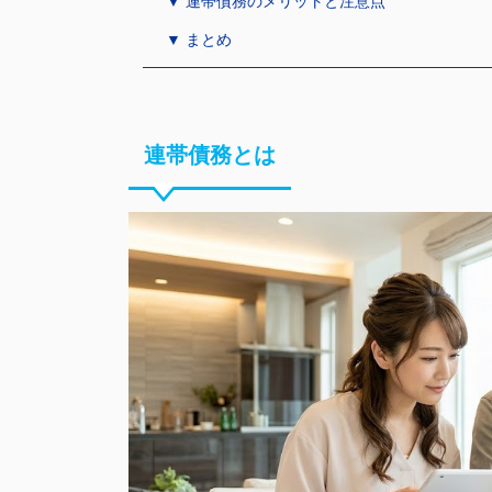
▼ 連帯債務のメリットと注意点
▼ まとめ
連帯債務とは