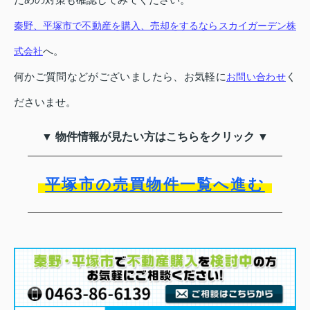
秦野、平塚市で不動産を購入、売却をするならスカイガーデン株
へ。
式会社
何かご質問などがございましたら、お気軽に
く
お問い合わせ
ださいませ。
▼ 物件情報が見たい方はこちらをクリック ▼
平塚市の売買物件一覧へ進む