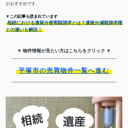
がおすすめです。
▼この記事も読まれています
相続における遺留分侵害額請求とは？遺留分減殺請求権
との違いも解説！
▼ 物件情報が見たい方はこちらをクリック ▼
平塚市の売買物件一覧へ進む