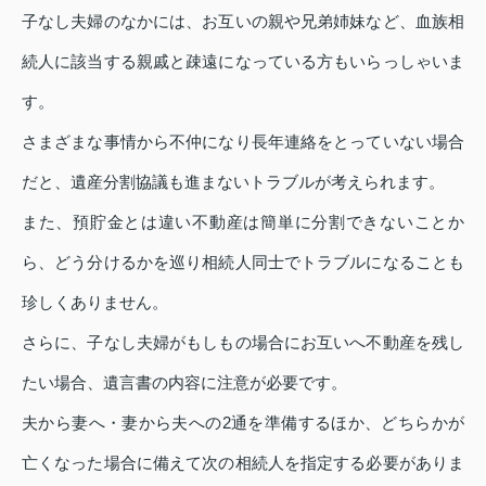
子なし夫婦のなかには、お互いの親や兄弟姉妹など、血族相
続人に該当する親戚と疎遠になっている方もいらっしゃいま
す。
さまざまな事情から不仲になり長年連絡をとっていない場合
だと、遺産分割協議も進まないトラブルが考えられます。
また、預貯金とは違い不動産は簡単に分割できないことか
ら、どう分けるかを巡り相続人同士でトラブルになることも
珍しくありません。
さらに、子なし夫婦がもしもの場合にお互いへ不動産を残し
たい場合、遺言書の内容に注意が必要です。
夫から妻へ・妻から夫への2通を準備するほか、どちらかが
亡くなった場合に備えて次の相続人を指定する必要がありま