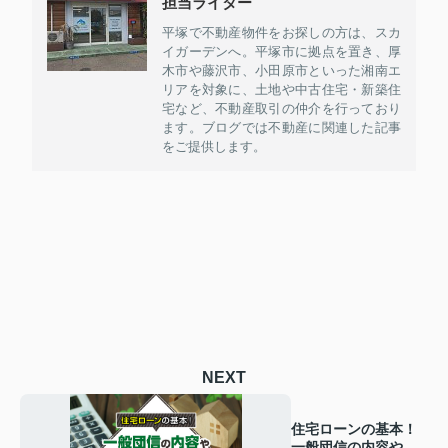
担当ライター
平塚で不動産物件をお探しの方は、スカ
イガーデンへ。平塚市に拠点を置き、厚
木市や藤沢市、小田原市といった湘南エ
リアを対象に、土地や中古住宅・新築住
宅など、不動産取引の仲介を行っており
ます。ブログでは不動産に関連した記事
をご提供します。
NEXT
住宅ローンの基本！
一般団信の内容や注