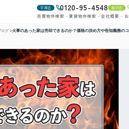
0120-95-4548
平塚店
藤沢店
売買物件検索
賃貸物件検索
会社概要
お
火事のあった家は売却できるのか？価格の決め方や告知義務のコ
ブログ