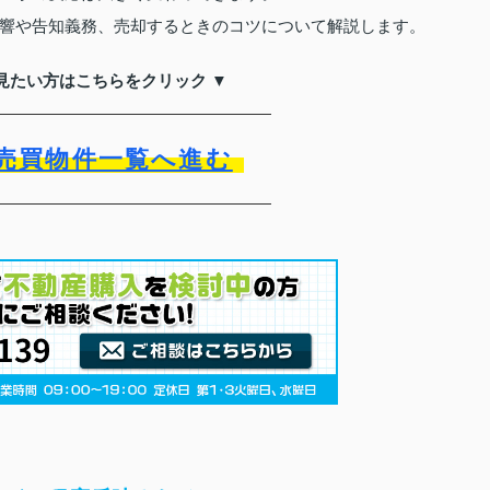
響や告知義務、売却するときのコツについて解説します。
見たい方はこちらをクリック ▼
売買物件一覧へ進む