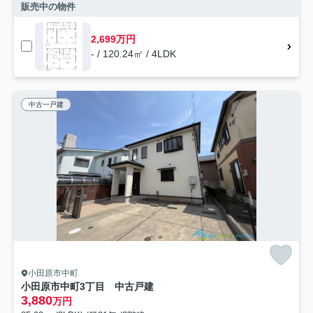
販売中の物件
2,699万円
- / 120.24㎡ / 4LDK
中古一戸建
小田原市中町
小田原市中町3丁目 中古戸建
3,880
万円