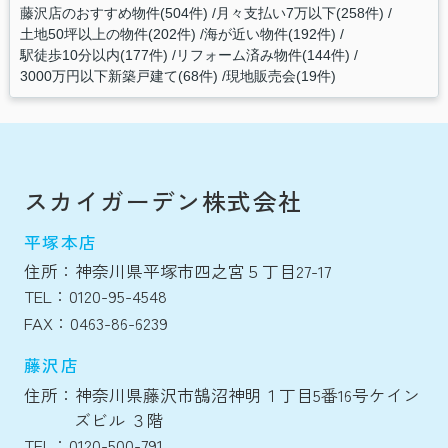
藤沢店のおすすめ物件(504件)
月々支払い7万以下(258件)
土地50坪以上の物件(202件)
海が近い物件(192件)
駅徒歩10分以内(177件)
リフォーム済み物件(144件)
3000万円以下新築戸建て(68件)
現地販売会(19件)
スカイガーデン株式会社
平塚本店
住所：神奈川県平塚市四之宮５丁目27-17
TEL：0120-95-4548
FAX：0463-86-6239
藤沢店
住所：神奈川県藤沢市鵠沼神明１丁目5番16号ケイン
ズビル ３階
TEL：0120-500-791