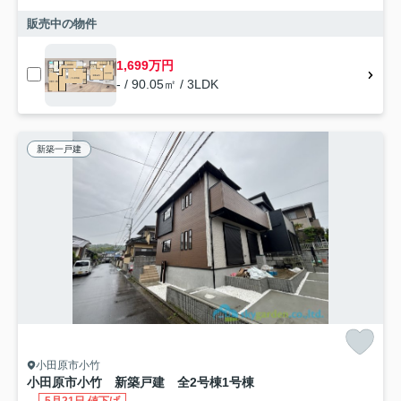
販売中の物件
1,699万円
- / 90.05㎡ / 3LDK
新築一戸建
小田原市小竹
小田原市小竹 新築戸建 全2号棟1号棟
-