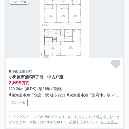
中古一戸建
小田原市酒匂
小田原市酒匂5丁目 中古戸建
2,699
万円
120.24㎡ (4LDK) /築21年 /2階建
東海道本線「鴨宮」駅 徒歩22分
東海道本線「国府津」駅 バス13分 箱根登山バス「漁場前」 停歩5分
公共下水
リビングダイニングが15帖以上あり、ゆったりとした空間を楽しむこと
ができます。家族におすすめな4LDK。設備も充実してい...
もっと見る