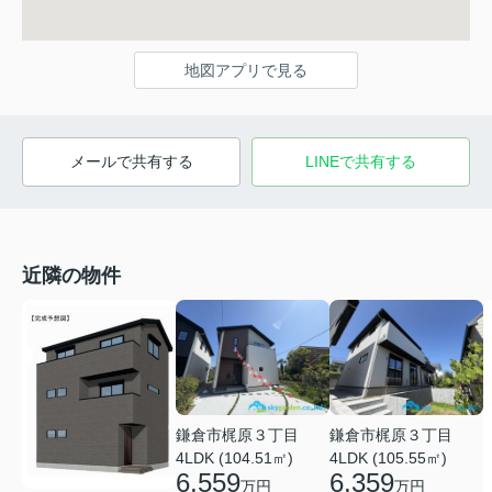
地図アプリで見る
メールで共有する
LINEで共有する
近隣の物件
鎌倉市梶原３丁目
鎌倉市梶原３丁目
4LDK (104.51㎡)
4LDK (105.55㎡)
6,559
6,359
万円
万円