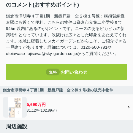
のコメント(おすすめポイント)
鎌倉市浄明寺４丁目1期 新築戸建 全２棟１号棟：横須賀線鎌
倉駅にも近くて便利。こちらの物件は鎌倉市立第二小学校まで
945m以内にあるのがポイントです。ニーズのあるピカピカの新
築物件となっています。吹抜けは広々とした印象をあたえてくれ
ます。地域に密着したスカイガーデンだからこそ、ご紹介できる
一戸建てがあります。詳細については、0120-500-791や
otoiawase-fujisawa@sky-garden.co.jpからご質問ください。
お問い合わせ
無料
鎌倉市浄明寺４丁目1期 新築戸建 全２棟１号棟の販売中物件
5,690万円
31.12坪(102.89㎡)
周辺施設