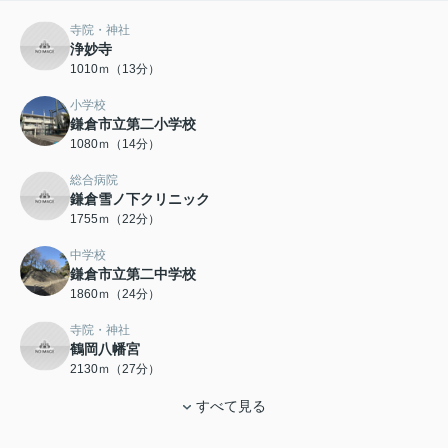
寺院・神社
浄妙寺
1010ｍ（13分）
小学校
鎌倉市立第二小学校
1080ｍ（14分）
総合病院
鎌倉雪ノ下クリニック
1755ｍ（22分）
中学校
鎌倉市立第二中学校
1860ｍ（24分）
寺院・神社
鶴岡八幡宮
2130ｍ（27分）
すべて見る