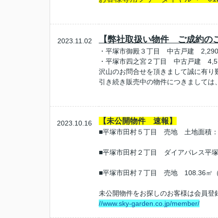
【弊社取扱い物件 ご成約の
2023.11.02
・平塚市御殿３丁目 中古戸建 2,2
・平塚市四之宮２丁目 中古戸建 4,
沢山のお問合せを頂きまして誠に有り
引き続き販売中の物件につきましては
【未公開物件 速報】
2023.10.16
■平塚市田村５丁目 売地 土地面積：14
■平塚市田村２丁目 ダイアパレス平塚 専
■平塚市田村７丁目 売地 108.36㎡
未公開物件をお探しのお客様は会員登
//www.sky-garden.co.jp/member/