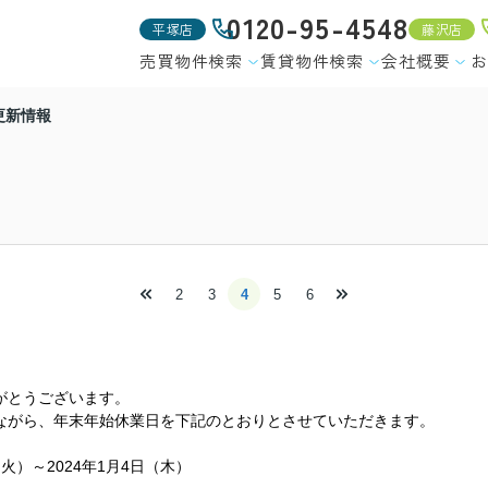
0120-95-4548
平塚店
藤沢店
売買物件検索
賃貸物件検索
会社概要
お
更新情報
2
3
4
5
6
がとうございます。
ながら、年末年始休業日を下記のとおりとさせていただきます。
火）～2024年1月4日（木）