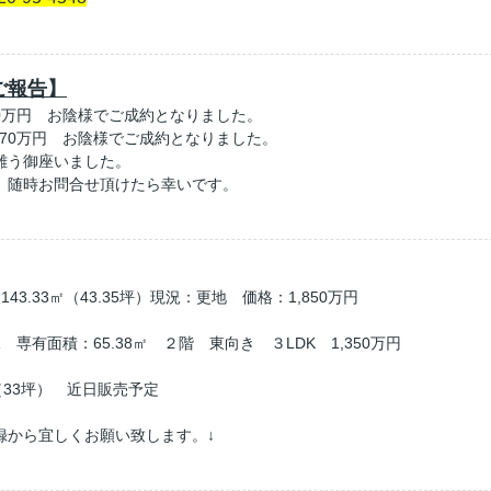
ご報告】
90万円 お陰様でご成約となりました。
570万円 お陰様でご成約となりました。
難う御座いました。
、随時お問合せ頂けたら幸いです。
3.33㎡（43.35坪）現況：更地 価格：1,850万円
有面積：65.38㎡ ２階 東向き ３LDK 1,350万円
（33坪） 近日販売予定
録から宜しくお願い致します。↓