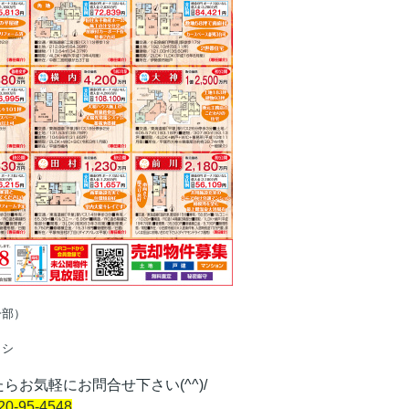
（一部）
ラシ
お気軽にお問合せ下さい(^^)/
95-4548