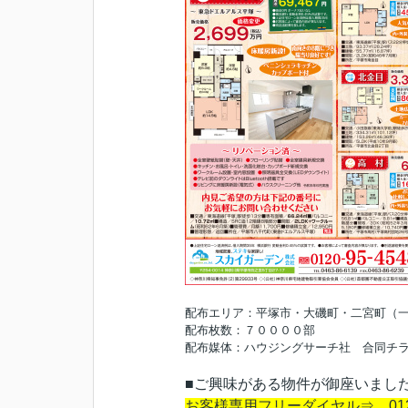
配布エリア：平塚市・大磯町・二宮町
配布枚数：７００００部
配布媒体：ハウジングサーチ社 合同チ
■ご興味がある物件が御座いましたら
お客様専用フリーダイヤル⇒ 0120-