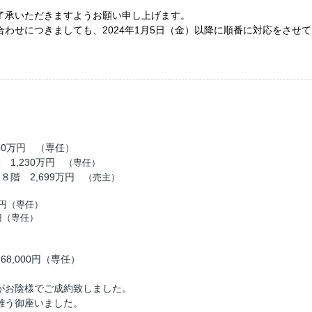
了承いただきますようお願い申し上げます。
わせにつきましても、2024年1月5日（金）以降に順番に対応をさせて
80万円 （専任）
1,230万円
（専任）
階 2,699万円
（売主）
）
円（専任）
円（専任）
8,000円（専任）
がお陰様でご成約致しました。
難う御座いました。