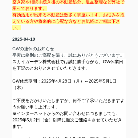
空き家や相続手続き後の不動産処分、遺品整理など弊社で
承っております。
有効活用が出来る不動産は数多く御座います。お悩みを抱
えている方や将来的に心配な方などお気軽にご相談下さ
い。
2025-04-19
GWの連休のお知らせ
平素は格別のご高配を賜り、誠にありがとうございます。
スカイガーデン株式会社では誠に勝手ながら、GW休業日
を下記のとおりとさせていただきます。
GW休業期間：2025年4月28日（月）～2025年5月1日
（木）
ご不便をおかけいたしますが、何卒ご了承いただきますよ
うお願い申し上げます。
※インターネットからのお問い合わせにつきましても、
2025年5
月2日（金）
以降に順次ご連絡をさせていただき
ます。