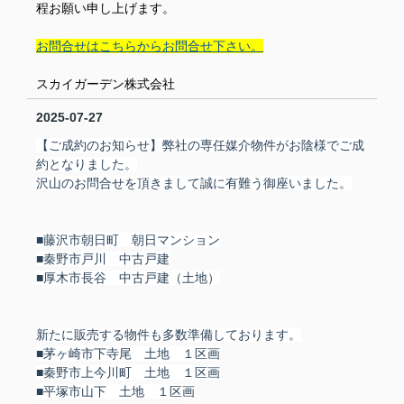
程お願い申し上げます。
お問合せはこちらからお問合せ下さい。
スカイガーデン株式会社
2025-07-27
【ご成約のお知らせ】弊社の専任媒介物件がお陰様でご成
約となりました。
沢山のお問合せを頂きまして誠に有難う御座いました。
■藤沢市朝日町 朝日マンション
■秦野市戸川 中古戸建
■厚木市長谷 中古戸建（土地）
新たに販売する物件も多数準備しております。
■茅ヶ崎市下寺尾 土地 １区画
■秦野市上今川町 土地 １区画
■平塚市山下 土地 １区画