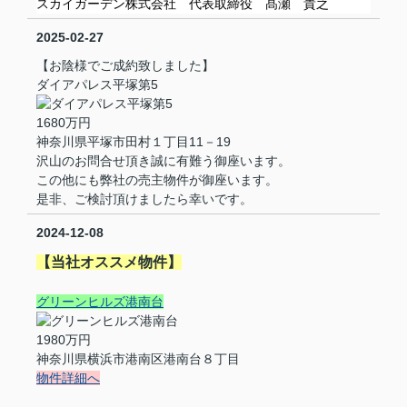
スカイガーデン株式会社 代表取締役 髙瀬 貴之
2025-02-27
【お陰様でご成約致しました】
ダイアパレス平塚第5
1680万円
神奈川県平塚市田村１丁目11－19
沢山のお問合せ頂き誠に有難う御座います。
この他にも弊社の売主物件が御座います。
是非、ご検討頂けましたら幸いです。
2024-12-08
【当社オススメ物件】
グリーンヒルズ港南台
1980万円
神奈川県横浜市港南区港南台８丁目
物件詳細へ