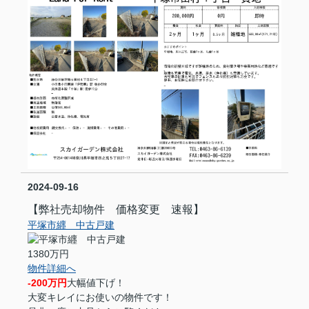
2024-09-16
【弊社売却物件 価格変更 速報】
平塚市纒 中古戸建
1380万円
物件詳細へ
-200万円
大幅値下げ！
大変キレイにお使いの物件です！