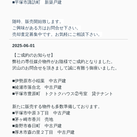
■平塚市諏訪町 新築戸建
随時、販売開始致します。
ご興味がある方はお問合せ下さい。
売却査定募集中です。お気軽にご相談下さい。
2025-06-01
【ご成約のお知らせ】
弊社の専任媒介物件がお陰様でご成約となりました。
沢山のお問合せを頂きまして誠に有難う御座いました。
■伊勢原市小稲葉 中古戸建
■綾瀬市落合北 中古戸建
■平塚市豊原町 トクトクハウス②号室 貸テナント
新たに販売する物件も多数準備しております。
■平塚市中原３丁目 中古戸建
■茅ヶ崎市香川 売地
■秦野市春日町 中古戸建
■厚木市森の里２丁目 中古戸建