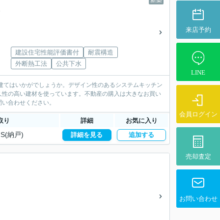
新築
来店予約
建設住宅性能評価書付
耐震構造
外断熱工法
公共下水
LINE
戸建てはいかがでしょうか。デザイン性のあるシステムキッチン
久性の高い建材を使っています。不動産の購入は大きなお買い
問い合わせください。
会員ログイン
取り
詳細
お気に入り
S(納戸)
詳細を見る
追加する
売却査定
お問い合わせ