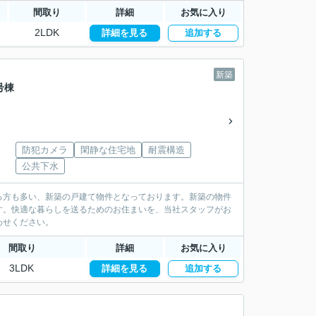
間取り
詳細
お気に入り
2LDK
詳細を見る
追加する
新築
号棟
防犯カメラ
閑静な住宅地
耐震構造
公共下水
る方も多い、新築の戸建て物件となっております。新築の物件
す。快適な暮らしを送るためのお住まいを、当社スタッフがお
わせください。
間取り
詳細
お気に入り
3LDK
詳細を見る
追加する