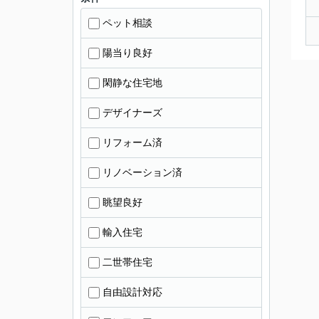
ペット相談
陽当り良好
閑静な住宅地
デザイナーズ
リフォーム済
リノベーション済
眺望良好
輸入住宅
二世帯住宅
自由設計対応