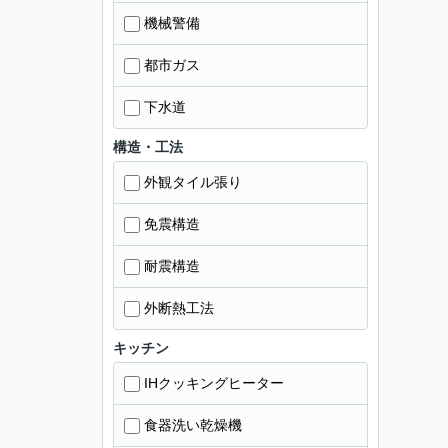
機械警備
都市ガス
下水道
構造・工法
外観タイル張り
免震構造
耐震構造
外断熱工法
キッチン
IHクッキングヒーター
食器洗い乾燥機