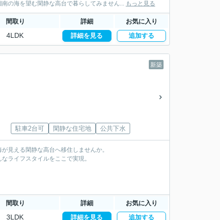
南の海を望む閑静な高台で暮らしてみません...
もっと見る
間取り
詳細
お気に入り
4LDK
詳細を見る
追加する
新築
駐車2台可
閑静な住宅地
公共下水
海が見える閑静な高台へ移住しませんか。
んなライフスタイルをここで実現。
間取り
詳細
お気に入り
3LDK
詳細を見る
追加する