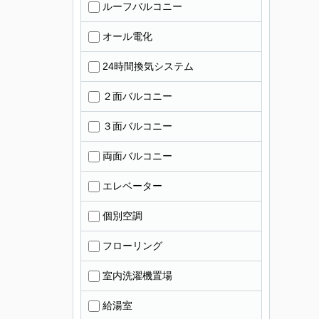
ルーフバルコニー
オール電化
24時間換気システム
２面バルコニー
３面バルコニー
両面バルコニー
エレベーター
個別空調
フローリング
室内洗濯機置場
給湯室