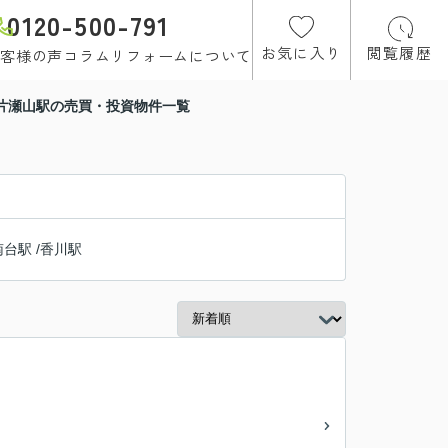
0120-500-791
お気に入り
閲覧履歴
客様の声
コラム
リフォームについて
 片瀬山駅の売買・投資物件一覧
南台駅
/
香川駅