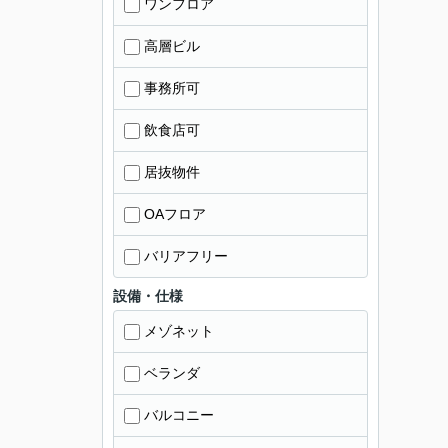
ワンフロア
高層ビル
事務所可
飲食店可
居抜物件
OAフロア
バリアフリー
設備・仕様
メゾネット
ベランダ
バルコニー