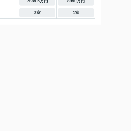
7689.5万円
8990万円
2室
1室