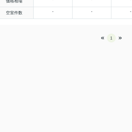
価格相場
-
-
-
空室件数
1