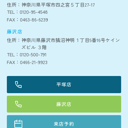
住所：神奈川県平塚市四之宮５丁目27-17
TEL：0120-95-4548
FAX：0463-86-6239
藤沢店
住所：神奈川県藤沢市鵠沼神明１丁目5番16号ケイン
ズビル ３階
TEL：0120-500-791
FAX：0466-21-9923
平塚店
藤沢店
来店予約