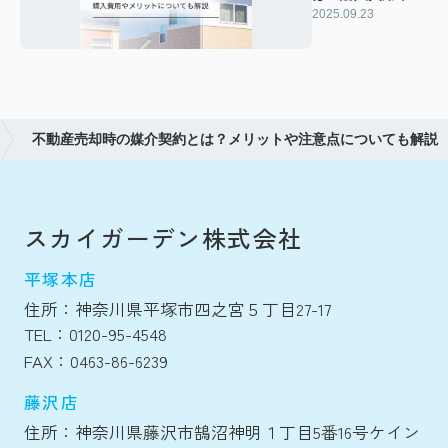
リットについても
2025.09.23
解説
不動産売却時の媒介契約とは？メリットや注意点についても解説
スカイガーデン株式会社
平塚本店
住所：神奈川県平塚市四之宮５丁目27-17
TEL：0120-95-4548
FAX：0463-86-6239
藤沢店
住所：神奈川県藤沢市鵠沼神明１丁目5番16号ケイン