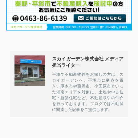
スカイガーデン株式会社 メディア
担当ライター
平塚で不動産物件をお探しの方は、ス
カイガーデンへ。平塚市に拠点を置
き、厚木市や藤沢市、小田原市といっ
た湘南エリアを対象に、土地や中古住
宅・新築住宅など、不動産取引の仲介
を行っております。ブログでは不動産
に関連した記事をご提供します。