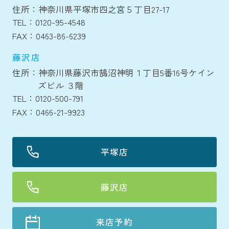
住所：神奈川県平塚市四之宮５丁目27-17
TEL：0120-95-4548
FAX：0463-86-6239
藤沢店
住所：神奈川県藤沢市鵠沼神明１丁目5番16号ケイン
ズビル ３階
TEL：0120-500-791
FAX：0466-21-9923
平塚店
藤沢店
来店予約