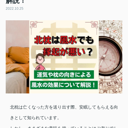
解説！
2022.10.25
北枕は亡くなった方を送り出す際、安眠してもらえる向
きとして知られています。