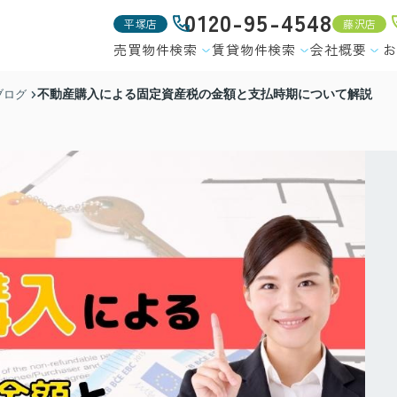
0120-95-4548
平塚店
藤沢店
売買物件検索
賃貸物件検索
会社概要
お
不動産購入による固定資産税の金額と支払時期について解説
ブログ