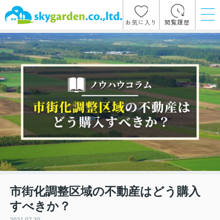
お気に入り
閲覧履歴
市街化調整区域の不動産はどう購入
すべきか？