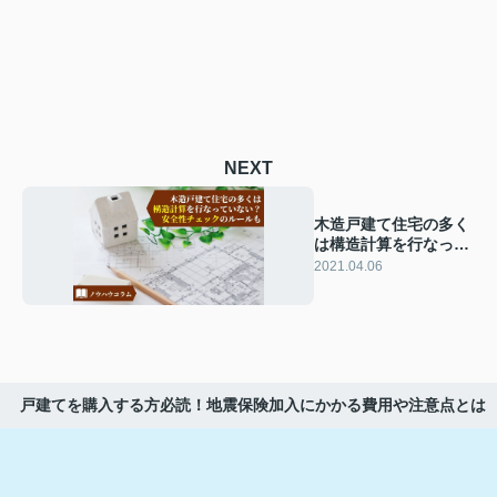
NEXT
木造戸建て住宅の多く
は構造計算を行なって
いない？安全性チェッ
2021.04.06
クのルールも
戸建てを購入する方必読！地震保険加入にかかる費用や注意点とは