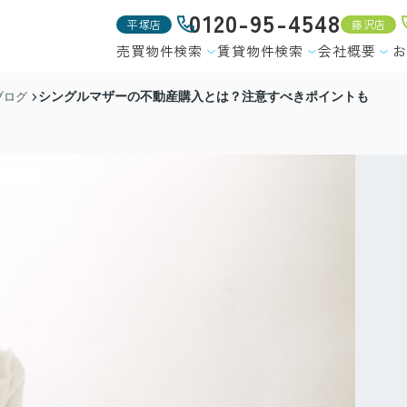
0120-95-4548
平塚店
藤沢店
売買物件検索
賃貸物件検索
会社概要
お
シングルマザーの不動産購入とは？注意すべきポイントも
ブログ