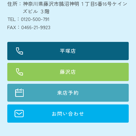
住所：神奈川県藤沢市鵠沼神明１丁目5番16号ケイン
ズビル ３階
TEL：0120-500-791
FAX：0466-21-9923
平塚店
藤沢店
来店予約
お問い合わせ