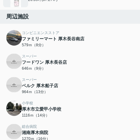
周辺施設
コンビニエンスストア
ファミリーマート 厚木長谷南店
579ｍ（8分）
スーパー
フードワン 厚木長谷店
646ｍ（9分）
スーパー
ベルク 厚木船子店
964ｍ（13分）
小学校
厚木市立愛甲小学校
1116ｍ（14分）
総合病院
湘南厚木病院
1270ｍ（16分）