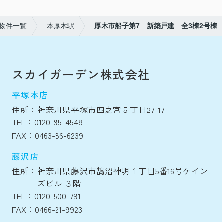
)物件一覧
本厚木駅
厚木市船子第7 新築戸建 全3棟2号棟
スカイガーデン株式会社
平塚本店
住所：神奈川県平塚市四之宮５丁目27-17
TEL：0120-95-4548
FAX：0463-86-6239
藤沢店
住所：神奈川県藤沢市鵠沼神明１丁目5番16号ケイン
ズビル ３階
TEL：0120-500-791
FAX：0466-21-9923