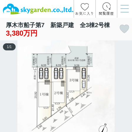
お気に入り
閲覧履歴
厚木市船子第7 新築戸建 全3棟2号棟
3,380万円
1
/
1