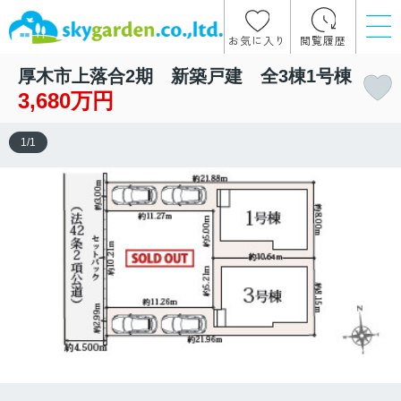
お気に入り
閲覧履歴
厚木市上落合2期 新築戸建 全3棟1号棟
3,680万円
1
/
1