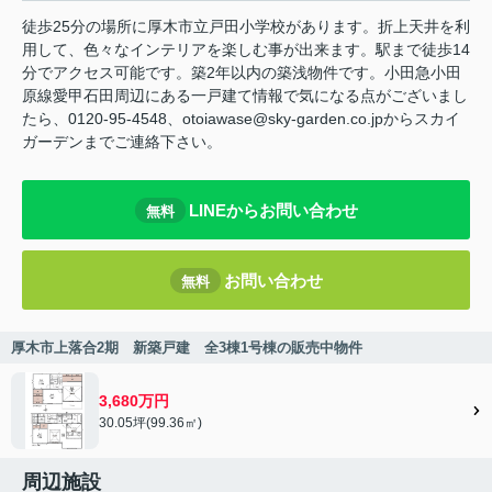
徒歩25分の場所に厚木市立戸田小学校があります。折上天井を利
用して、色々なインテリアを楽しむ事が出来ます。駅まで徒歩14
分でアクセス可能です。築2年以内の築浅物件です。小田急小田
原線愛甲石田周辺にある一戸建て情報で気になる点がございまし
たら、0120-95-4548、otoiawase@sky-garden.co.jpからスカイ
ガーデンまでご連絡下さい。
LINEからお問い合わせ
無料
お問い合わせ
無料
厚木市上落合2期 新築戸建 全3棟1号棟の販売中物件
3,680万円
30.05坪(99.36㎡)
周辺施設