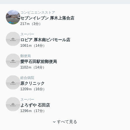
コンビニエンスストア
セブンイレブン 厚木上落合店
217ｍ（3分）
スーパー
ロピア 厚木南ビバモール店
1061ｍ（14分）
郵便局
愛甲石田駅前郵便局
1102ｍ（14分）
総合病院
原クリニック
1209ｍ（16分）
スーパー
よろずや 石田店
1296ｍ（17分）
すべて見る