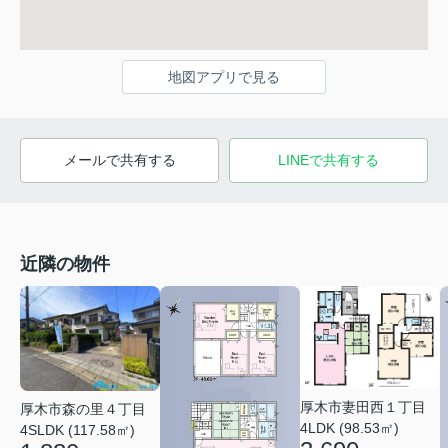
地図アプリで見る
メールで共有する
LINEで共有する
近隣の物件
厚木市妻田西１丁目
厚木市森の里４丁目
4LDK (98.53㎡)
4SLDK (117.58㎡)