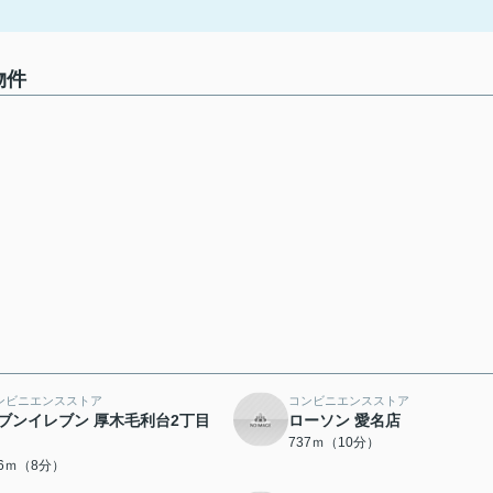
物件
ンビニエンスストア
コンビニエンスストア
ブンイレブン 厚木毛利台2丁目
ローソン 愛名店
737ｍ（10分）
16ｍ（8分）