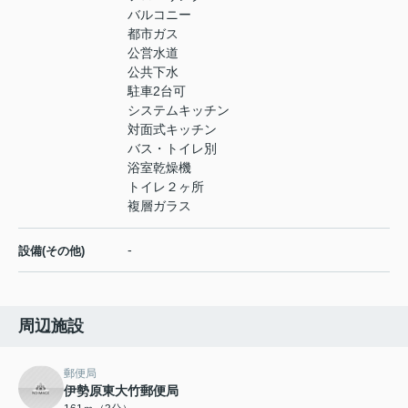
バルコニー
都市ガス
公営水道
公共下水
駐車2台可
システムキッチン
対面式キッチン
バス・トイレ別
浴室乾燥機
トイレ２ヶ所
複層ガラス
-
設備(その他)
周辺施設
郵便局
伊勢原東大竹郵便局