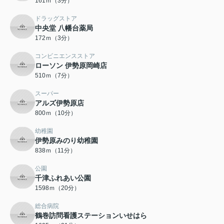
161ｍ（3分）
ドラッグストア
中央堂 八幡台薬局
172ｍ（3分）
コンビニエンスストア
ローソン 伊勢原岡崎店
510ｍ（7分）
スーパー
アルズ伊勢原店
800ｍ（10分）
幼稚園
伊勢原みのり幼稚園
838ｍ（11分）
公園
千津ふれあい公園
1598ｍ（20分）
総合病院
鶴巻訪問看護ステーションいせはら