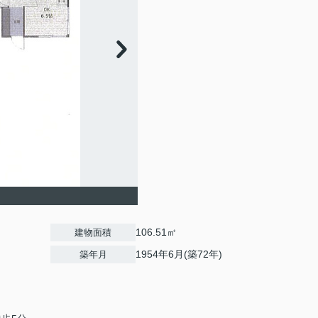
106.51㎡
建物面積
1954年6月(築72年)
築年月