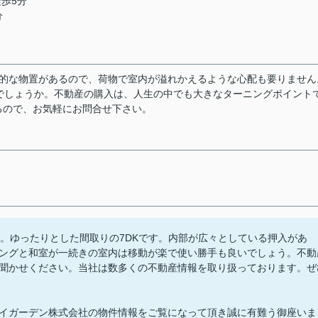
徒歩5分
分
用的な物置があるので、荷物で室内が溢れかえるような心配も要りません
ないでしょうか。不動産の購入は、人生の中でも大きなターニングポイント
るので、お気軽にお問合せ下さい。
十分。ゆったりとした間取りの7DKです。内部が広々としている押入があ
ングと和室が一続きの室内は移動が楽で使い勝手も良いでしょう。不動
聞かせください。当社は数多くの不動産情報を取り扱っております。ぜ
イガーデン株式会社の物件情報をご覧になって頂き誠に有難う御座いま