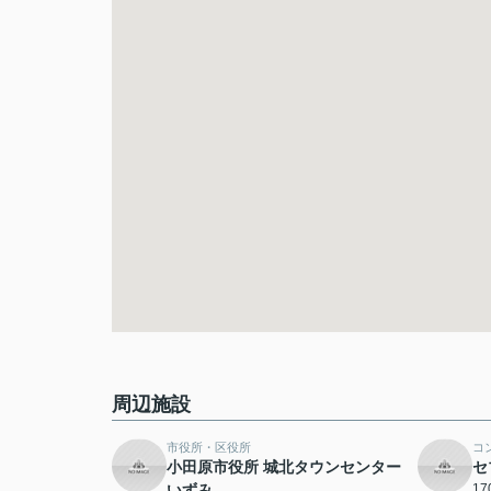
周辺施設
市役所・区役所
コ
小田原市役所 城北タウンセンター
セ
いずみ
1