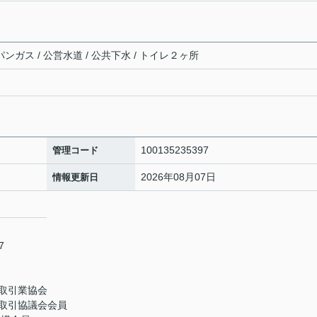
パンガス / 公営水道 / 公共下水 / トイレ２ヶ所
100135235397
管理コード
2026年08月07日
情報更新日
7
取引業協会
取引協議会会員