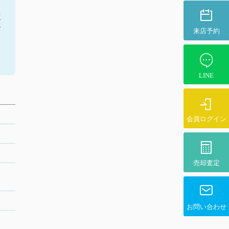
工
お
来店予約
。
LINE
会員ログイン
売却査定
お問い合わせ