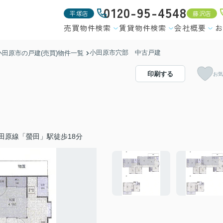
0120-95-4548
平塚店
藤沢店
売買物件検索
賃貸物件検索
会社概要
お
小田原市穴部 中古戸建
小田原市の戸建(売買)物件一覧
印刷する
お気
田原線「螢田」駅徒歩18分