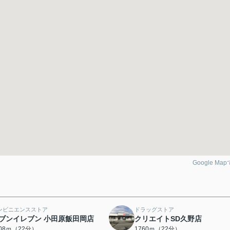
Google Ma
ンビニエンスストア
ドラッグストア
ブンイレブン 小田原飯田岡店
クリエイトSD久野店
708ｍ（22分）
1760ｍ（22分）