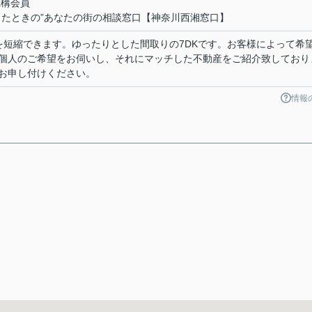
機構会員
ったときの”あなたの街の相談窓口【神奈川西湘窓口】
を短縮できます。ゆったりとした間取りの7DKです。お客様によって希
個人のご希望をお伺いし、それにマッチした不動産をご紹介致しており
お申し付けください。
情報