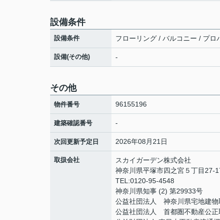
設備条件
設備条件
フローリング / バルコニー / プロ
設備(その他)
-
その他
96155196
物件番号
-
建築確認番号
2026年08月21日
次回更新予定日
取扱会社
スカイガーデン株式会社
神奈川県平塚市四之宮５丁目27-1
TEL:0120-95-4548
神奈川県知事 (2) 第29933号
公益社団法人 神奈川県宅地建物
公益社団法人 首都圏不動産公正