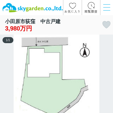
お気に入り
閲覧履歴
小田原市荻窪 中古戸建
3,980万円
1
/
1