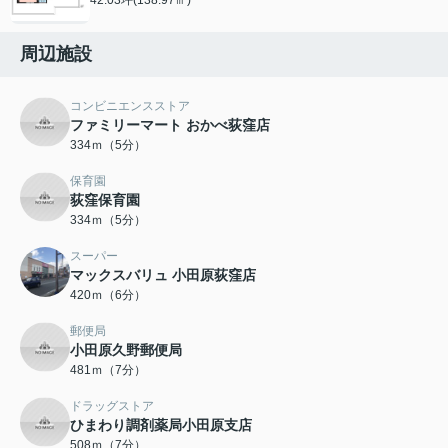
周辺施設
コンビニエンスストア
ファミリーマート おかべ荻窪店
334ｍ（5分）
保育園
荻窪保育園
334ｍ（5分）
スーパー
マックスバリュ 小田原荻窪店
420ｍ（6分）
郵便局
小田原久野郵便局
481ｍ（7分）
ドラッグストア
ひまわり調剤薬局小田原支店
508ｍ（7分）