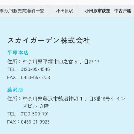
市の戸建(売買)物件一覧
小田原駅
小田原市荻窪 中古戸建
スカイガーデン株式会社
平塚本店
住所：神奈川県平塚市四之宮５丁目27-17
TEL：0120-95-4548
FAX：0463-86-6239
藤沢店
住所：神奈川県藤沢市鵠沼神明１丁目5番16号ケイン
ズビル ３階
TEL：0120-500-791
FAX：0466-21-9923