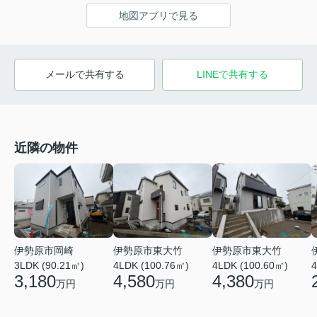
地図アプリで見る
メールで共有する
LINEで共有する
近隣の物件
伊勢原市岡崎
伊勢原市東大竹
伊勢原市東大竹
3LDK (90.21㎡)
4LDK (100.76㎡)
4LDK (100.60㎡)
4
3,180
4,580
4,380
万円
万円
万円