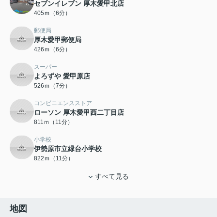
セブンイレブン 厚木愛甲北店
405ｍ（6分）
郵便局
厚木愛甲郵便局
426ｍ（6分）
スーパー
よろずや 愛甲原店
526ｍ（7分）
コンビニエンスストア
ローソン 厚木愛甲西二丁目店
811ｍ（11分）
小学校
伊勢原市立緑台小学校
822ｍ（11分）
すべて見る
地図