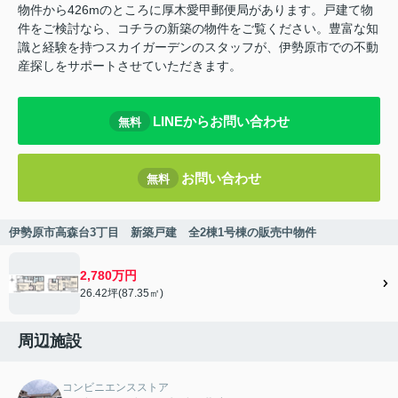
物件から426mのところに厚木愛甲郵便局があります。戸建て物
件をご検討なら、コチラの新築の物件をご覧ください。豊富な知
識と経験を持つスカイガーデンのスタッフが、伊勢原市での不動
産探しをサポートさせていただきます。
LINEからお問い合わせ
無料
お問い合わせ
無料
伊勢原市高森台3丁目 新築戸建 全2棟1号棟の販売中物件
2,780万円
26.42坪(87.35㎡)
周辺施設
コンビニエンスストア