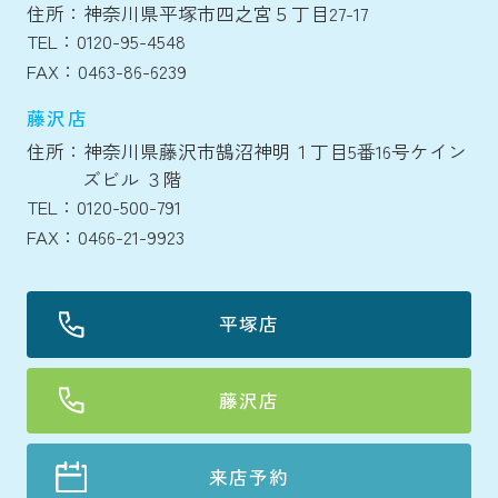
住所：神奈川県平塚市四之宮５丁目27-17
TEL：0120-95-4548
FAX：0463-86-6239
藤沢店
住所：神奈川県藤沢市鵠沼神明１丁目5番16号ケイン
ズビル ３階
TEL：0120-500-791
FAX：0466-21-9923
平塚店
藤沢店
来店予約