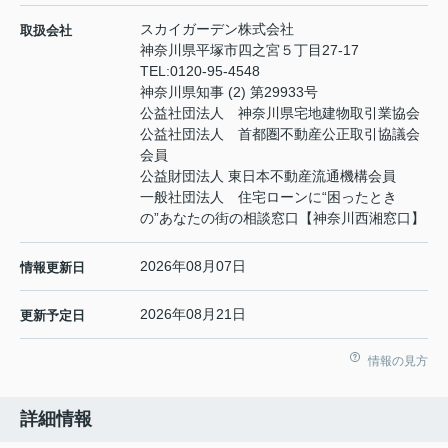
スカイガーデン株式会社
取扱会社
神奈川県平塚市四之宮５丁目27-17
TEL:
0120-95-4548
神奈川県知事 (2) 第29933号
公益社団法人 神奈川県宅地建物取引業協会
公益社団法人 首都圏不動産公正取引協議会
会員
公益財団法人 東日本不動産流通機構会員
一般社団法人 住宅ローンに“困ったとき
の”あなたの街の相談窓口【神奈川西湘窓口】
2026年08月07日
情報更新日
2026年08月21日
更新予定日
情報の見方
詳細情報