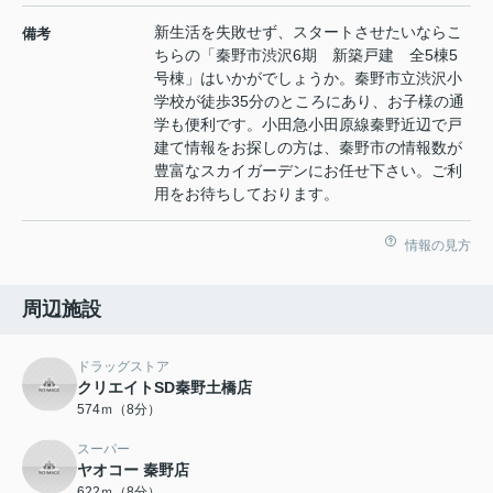
新生活を失敗せず、スタートさせたいならこ
備考
ちらの「秦野市渋沢6期 新築戸建 全5棟5
号棟」はいかがでしょうか。秦野市立渋沢小
学校が徒歩35分のところにあり、お子様の通
学も便利です。小田急小田原線秦野近辺で戸
建て情報をお探しの方は、秦野市の情報数が
豊富なスカイガーデンにお任せ下さい。ご利
用をお待ちしております。
情報の見方
周辺施設
ドラッグストア
クリエイトSD秦野土橋店
574ｍ（8分）
スーパー
ヤオコー 秦野店
622ｍ（8分）