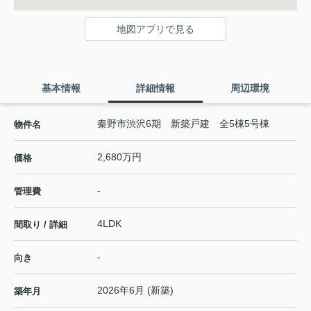
地図アプリで見る
基本情報
詳細情報
周辺環境
秦野市渋沢6期 新築戸建 全5棟5号棟
物件名
2,680万円
価格
-
管理費
4LDK
間取り / 詳細
-
向き
2026年6月 (新築)
築年月