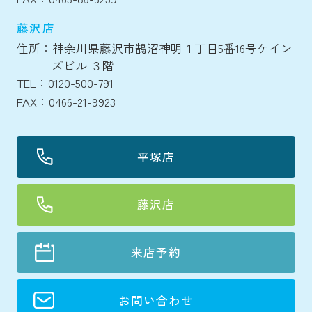
藤沢店
住所：神奈川県藤沢市鵠沼神明１丁目5番16号ケイン
ズビル ３階
TEL：0120-500-791
FAX：0466-21-9923
平塚店
藤沢店
来店予約
お問い合わせ