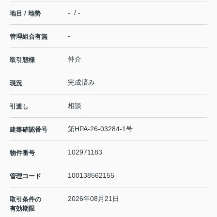
- / -
地目 / 地勢
-
管理組合有無
仲介
取引態様
完成済み
現況
相談
引渡し
第HPA-26-03284-1号
建築確認番号
102971183
物件番号
100138562155
管理コード
2026年08月21日
取引条件の
有効期限