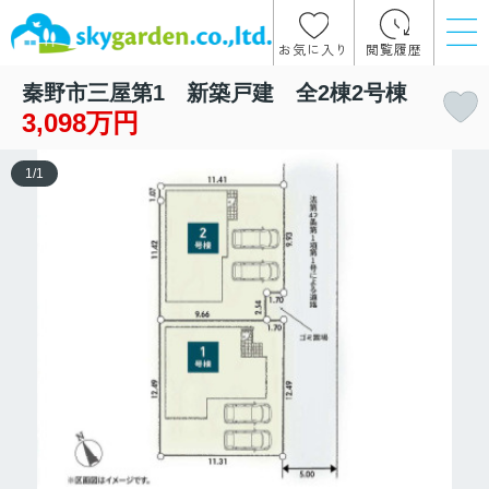
お気に入り
閲覧履歴
秦野市三屋第1 新築戸建 全2棟2号棟
3,098万円
1
/
1