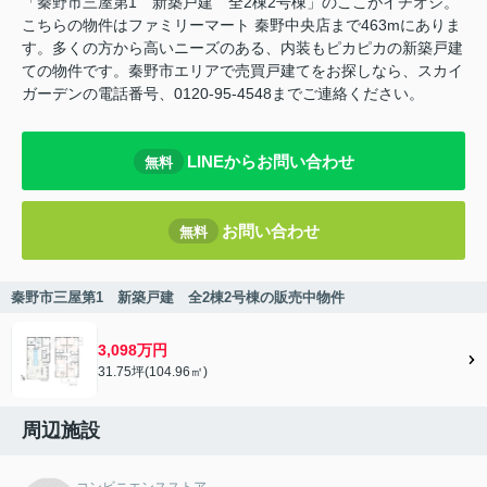
「秦野市三屋第1 新築戸建 全2棟2号棟」のここがイチオシ。
こちらの物件はファミリーマート 秦野中央店まで463mにありま
す。多くの方から高いニーズのある、内装もピカピカの新築戸建
ての物件です。秦野市エリアで売買戸建てをお探しなら、スカイ
ガーデンの電話番号、0120-95-4548までご連絡ください。
LINEからお問い合わせ
無料
お問い合わせ
無料
秦野市三屋第1 新築戸建 全2棟2号棟の販売中物件
3,098万円
31.75坪(104.96㎡)
周辺施設