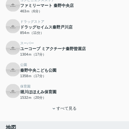
コンビニエンスストア
ファミリーマート 秦野中央店
463ｍ（6分）
ドラッグストア
ドラッグセイムス秦野戸川店
854ｍ（11分）
スーパー
ユーコープ ミアクチーナ秦野曽屋店
1304ｍ（17分）
公園
秦野中央こども公園
1358ｍ（17分）
保育園
堀川ほほえみ保育園
1532ｍ（20分）
すべて見る
地図