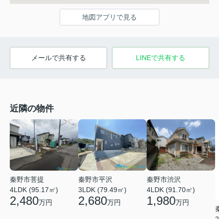
地図アプリで見る
メールで共有する
LINEで共有する
近隣の物件
秦野市菩提
秦野市平沢
秦野市渋沢
4LDK (95.17㎡)
3LDK (79.49㎡)
4LDK (91.70㎡)
2,480
2,680
1,980
万円
万円
万円