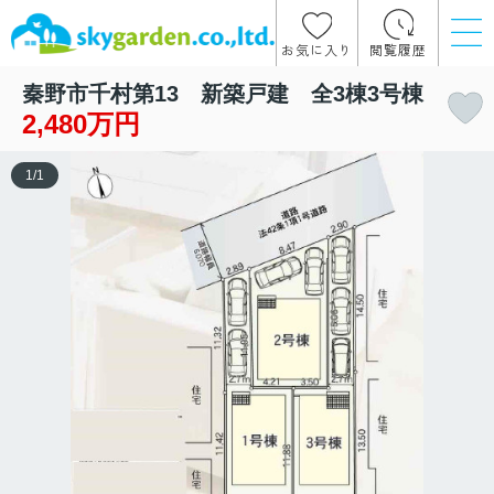
お気に入り
閲覧履歴
秦野市千村第13 新築戸建 全3棟3号棟
2,480万円
1
/
1