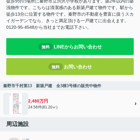
徒歩9分の場所に秦野市立渋沢小学校があります。築2年以内の築
浅物件です。こちらは清潔感のある新築戸建て物件です。駅から
徒歩13分に位置する物件です。秦野市の不動産を豊富に扱うスカ
イガーデンでなら、きっと満足頂ける一戸建てに出会えます。
0120-95-4548から当社までお電話下さい。
LINEからお問い合わせ
無料
お問い合わせ
無料
秦野市千村第13 新築戸建 全3棟3号棟の販売中物件
2,480万円
24.56坪(81.20㎡)
周辺施設