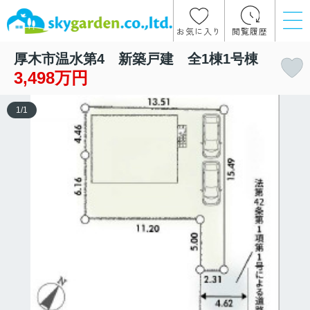
お気に入り
閲覧履歴
厚木市温水第4 新築戸建 全1棟1号棟
3,498万円
1
/
1