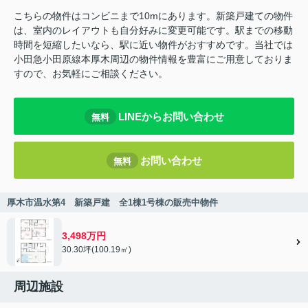
こちらの物件はコンビニまで10mにあります。新築戸建ての物件
は、室内のレイアウトも自分好みに変更可能です。駅までの移動
時間を短縮したいなら、駅に近い物件がおすすめです。当社では
小田急小田原線本厚木周辺の物件情報を豊富にご用意しておりま
すので、お気軽にご相談ください。
LINEからお問い合わせ
無料
お問い合わせ
無料
厚木市温水第4 新築戸建 全1棟1号棟の販売中物件
3,498万円
30.30坪(100.19㎡)
周辺施設