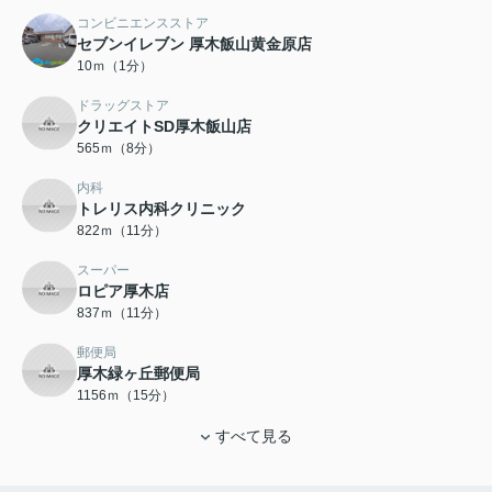
コンビニエンスストア
セブンイレブン 厚木飯山黄金原店
10ｍ（1分）
ドラッグストア
クリエイトSD厚木飯山店
565ｍ（8分）
内科
トレリス内科クリニック
822ｍ（11分）
スーパー
ロピア厚木店
837ｍ（11分）
郵便局
厚木緑ヶ丘郵便局
1156ｍ（15分）
すべて見る