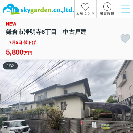
お気に入り
閲覧履歴
NEW
鎌倉市浄明寺6丁目 中古戸建
7月5日 値下げ
5,800
万円
1
/
32