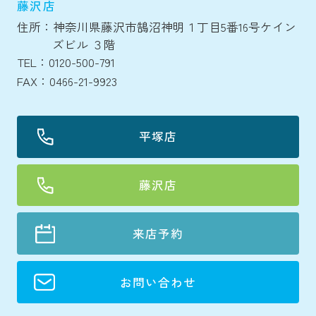
藤沢店
住所：神奈川県藤沢市鵠沼神明１丁目5番16号ケイン
ズビル ３階
TEL：0120-500-791
FAX：0466-21-9923
平塚店
藤沢店
来店予約
お問い合わせ