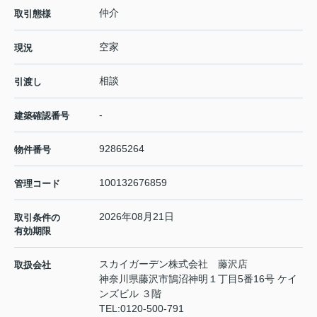
仲介
取引態様
空家
現況
相談
引渡し
-
建築確認番号
92865264
物件番号
100132676859
管理コード
2026年08月21日
取引条件の
有効期限
スカイガーデン株式会社 藤沢店
取扱会社
神奈川県藤沢市鵠沼神明１丁目5番16号 ケイ
ンズビル ３階
TEL:
0120-500-791