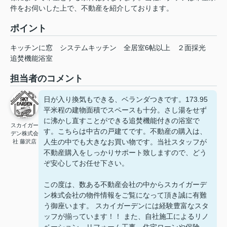
件をお伺いした上で、不動産を紹介しております。
ポイント
キッチンに窓
システムキッチン
全居室6帖以上
２面採光
追焚機能浴室
担当者のコメント
日が入り換気もできる、ベランダつきです。173.95
平米程の建物面積でスペースも十分。さし湯をせず
に沸かし直すことができる追焚機能付きの浴室で
スカイガー
す。こちらは中古の戸建てです。不動産の購入は、
デン株式会
人生の中でも大きなお買い物です。当社スタッフが
社 藤沢店
不動産購入をしっかりサポート致しますので、どう
ぞ安心してお任せ下さい。
この度は、数ある不動産会社の中からスカイガーデ
ン株式会社の物件情報をご覧になって頂き誠に有難
う御座います。 スカイガーデンには経験豊富なスタ
ッフが揃っています！！ また、自社施工によるリノ