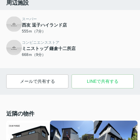
周辺施設
スーパー
西友 逗子ハイランド店
555ｍ（7分）
コンビニエンスストア
ミニストップ 鎌倉十二所店
668ｍ（9分）
メールで共有する
LINEで共有する
近隣の物件