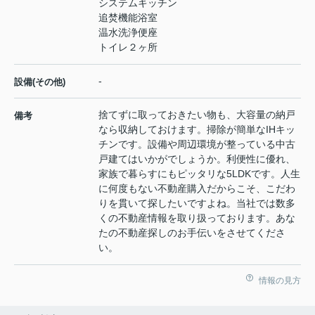
システムキッチン
追焚機能浴室
温水洗浄便座
トイレ２ヶ所
-
設備(その他)
捨てずに取っておきたい物も、大容量の納戸
備考
なら収納しておけます。掃除が簡単なIHキッ
チンです。設備や周辺環境が整っている中古
戸建てはいかがでしょうか。利便性に優れ、
家族で暮らすにもピッタリな5LDKです。人生
に何度もない不動産購入だからこそ、こだわ
りを貫いて探したいですよね。当社では数多
くの不動産情報を取り扱っております。あな
たの不動産探しのお手伝いをさせてくださ
い。
情報の見方