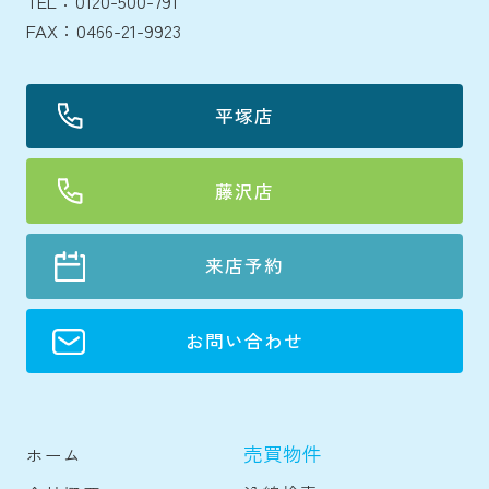
TEL：0120-500-791
FAX：0466-21-9923
平塚店
藤沢店
来店予約
お問い合わせ
売買物件
ホーム