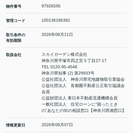
97926595
物件番号
100136186382
管理コード
2026年08月21日
取引条件の
有効期限
スカイガーデン株式会社
取扱会社
神奈川県平塚市四之宮５丁目27-17
TEL:
0120-95-4548
神奈川県知事 (2) 第29933号
公益社団法人 神奈川県宅地建物取引業協会
公益社団法人 首都圏不動産公正取引協議会
会員
公益財団法人 東日本不動産流通機構会員
一般社団法人 住宅ローンに“困ったとき
の”あなたの街の相談窓口【神奈川西湘窓口】
2026年08月07日
情報更新日