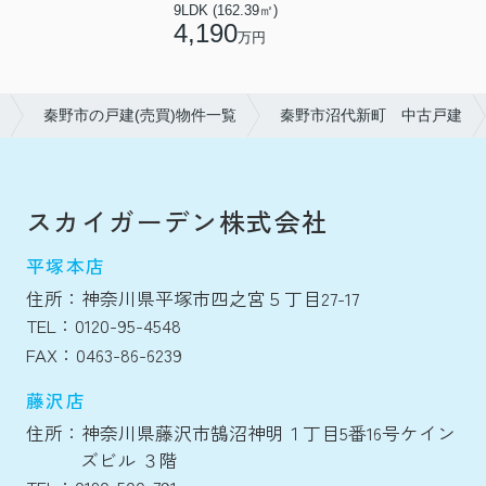
9LDK (162.39㎡)
4,190
万円
秦野市の戸建(売買)物件一覧
秦野市沼代新町 中古戸建
スカイガーデン株式会社
平塚本店
住所：神奈川県平塚市四之宮５丁目27-17
TEL：0120-95-4548
FAX：0463-86-6239
藤沢店
住所：神奈川県藤沢市鵠沼神明１丁目5番16号ケイン
ズビル ３階