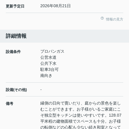
2026年08月21日
更新予定日
情報の見方
詳細情報
プロパンガス
設備条件
公営水道
公共下水
駐車3台可
南向き
-
設備(その他)
縁側の日向で寛いだり、庭からの景色を楽し
備考
むことができます。お子様がいるご家庭にこ
そ独立型キッチンは使いやすいです。128.07
平米程の建物面積でスペースも十分。お子様
の転倒などの心配も少ない続き和室となって