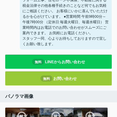
フォーム工事、住宅ローンや保険、不動産に関する
税金法律その他各種手続きのことなど何でもお気軽
にご相談ください。 お客様にいかに喜んでいただけ
るかを心がけています。 ●営業時間 午前9時00分～
午後7時00分 （定休日:毎週火曜日、毎週水曜日） 営
業時間内はお電話でのお問い合わせがスムーズにご
案内できます。 お気軽にお電話ください。
スタッフ一同、心よりお待ちしておりますので宜し
くお願い致します。
LINEからお問い合わせ
無料
お問い合わせ
無料
パノラマ画像