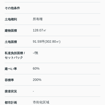
その他条件
所有権
土地権利
128.07㎡
建物面積
91.59坪(302.80㎡)
土地面積
-/無
私道負担面積 /
セットバック
60%
建ぺい率
200%
容積率
-
接道状況
市街化区域
都市計画