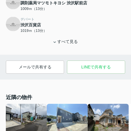
調剤薬局マツモトキヨシ 渋沢駅前店
1009ｍ（13分）
デパート
渋沢百貨店
1019ｍ（13分）
すべて見る
メールで共有する
LINEで共有する
近隣の物件