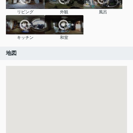
リビング
外観
風呂
キッチン
和室
地図