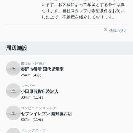
います。お客様によって希望とする条件は異
なります。当社スタッフは希望条件をお伺い
した上で、不動産を紹介しております。
情報の見方
周辺施設
市役所・区役所
秦野市役所 沼代児童室
254ｍ（4分）
スーパー
小田原百貨店渋沢店
834ｍ（11分）
コンビニエンスストア
セブンイレブン 秦野堀西店
857ｍ（11分）
ドラッグストア